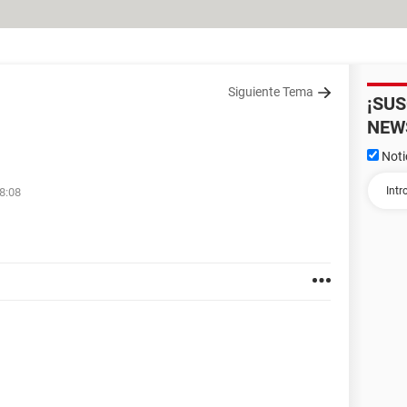
Siguiente Tema
¡SU
NEW
Noti
8:08