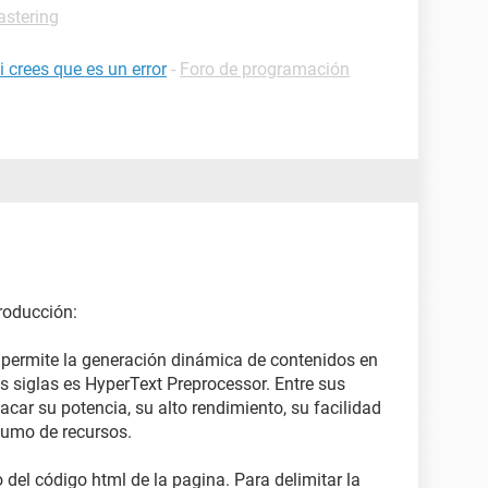
stering
 crees que es un error
-
Foro de programación
roducción:
 permite la generación dinámica de contenidos en
us siglas es HyperText Preprocessor. Entre sus
acar su potencia, su alto rendimiento, su facilidad
sumo de recursos.
 del código html de la pagina. Para delimitar la