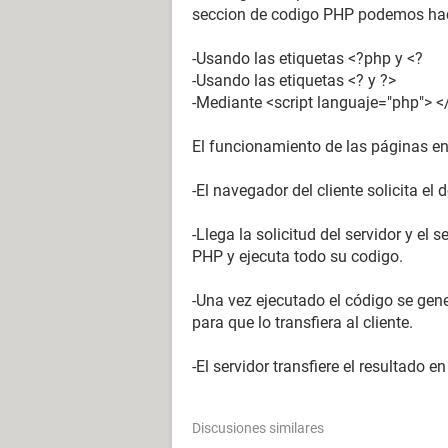
seccion de codigo PHP podemos hac
-Usando las etiquetas <?php y <?
-Usando las etiquetas <? y ?>
-Mediante <script languaje="php"> <
El funcionamiento de las páginas en 
-El navegador del cliente solicita e
-Llega la solicitud del servidor y el 
PHP y ejecuta todo su codigo.
-Una vez ejecutado el código se gene
para que lo transfiera al cliente.
-El servidor transfiere el resultado 
Discusiones similares