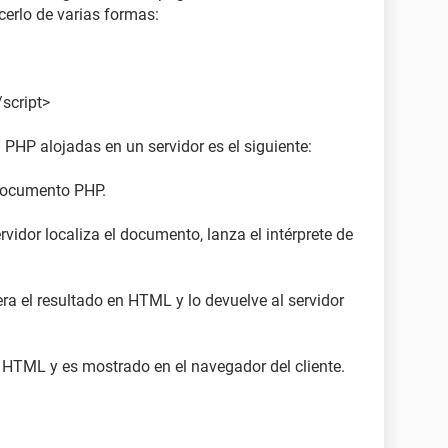
erlo de varias formas:
/script>
PHP alojadas en un servidor es el siguiente:
l documento PHP.
servidor localiza el documento, lanza el intérprete de
ra el resultado en HTML y lo devuelve al servidor
en HTML y es mostrado en el navegador del cliente.