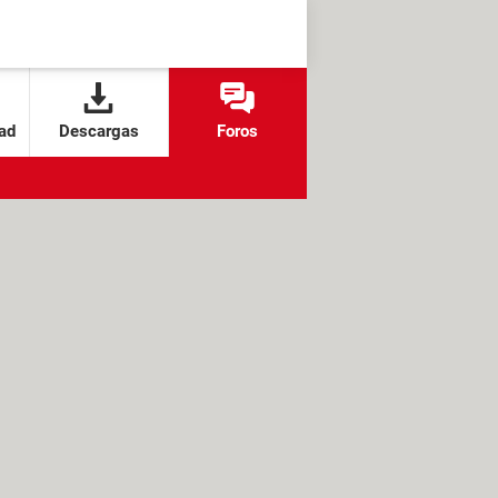
ad
Descargas
Foros