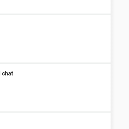
l chat