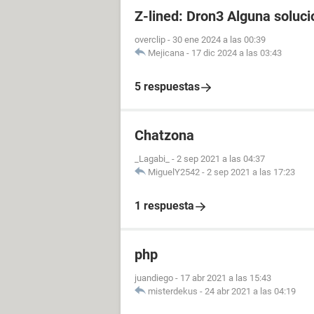
Z-lined: Dron3 Alguna soluci
overclip
-
30 ene 2024 a las 00:39
Mejicana
-
17 dic 2024 a las 03:43
5 respuestas
Chatzona
_Lagabi_
-
2 sep 2021 a las 04:37
MiguelY2542
-
2 sep 2021 a las 17:23
1 respuesta
php
juandiego
-
17 abr 2021 a las 15:43
misterdekus
-
24 abr 2021 a las 04:19