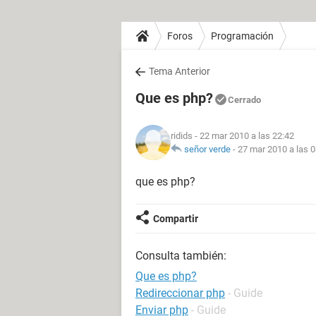
Foros
Programación
Tema Anterior
Que es php?
Cerrado
ridids
- 22 mar 2010 a las 22:42
señor verde
-
27 mar 2010 a las 0
que es php?
Compartir
Consulta también:
Que es php?
Redireccionar php
- Guide
Enviar php
- Guide