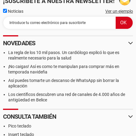
¡SUSCRÍBETE A NUESTRA NEWSLETTER!
Noticias
Ver un ejemplo
NOVEDADES
La regla de los 10 mil pasos. Un cardiólogo explicó lo que es
realmente necesario para la salud
¡No caigas! Así es como te manipulan para comprar más en
temporada navideña
Así puedes tomarte un descanso de WhatsApp sin borrar la
aplicación
Los científicos descubren una red de canales de 4.000 años de
antigüedad en Belice
CONSULTA TAMBIÉN
Pico teclado
Insert teclado