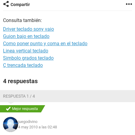
Compartir
Consulta también:
Driver teclado sony vaio
Guion bajo en teclado
Como poner punto y coma en el teclado
Linea vertical teclado
Simbolo grados teclado
Ç trencada teclado
4 respuestas
RESPUESTA 1 / 4
Mejor respuesta
juegodivino
4 may 2010 a las 02:48