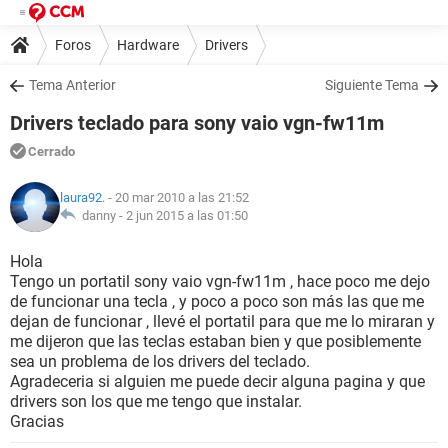
Foros
Hardware
Drivers
Tema Anterior
Siguiente Tema
Drivers teclado para sony vaio vgn-fw11m
Cerrado
laura92.
- 20 mar 2010 a las 21:52
danny -
2 jun 2015 a las 01:50
Hola
Tengo un portatil sony vaio vgn-fw11m , hace poco me dejo
de funcionar una tecla , y poco a poco son más las que me
dejan de funcionar , llevé el portatil para que me lo miraran y
me dijeron que las teclas estaban bien y que posiblemente
sea un problema de los drivers del teclado.
Agradeceria si alguien me puede decir alguna pagina y que
drivers son los que me tengo que instalar.
Gracias