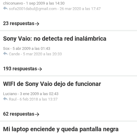
chiconuevo
-
1 sep 2009 a las 14:30
sofa2001dabul@gmail.com
-
26 mar 2020 a las 17:47
23 respuestas
Sony Vaio: no detecta red inalámbrica
Sox
-
5 abr 2009 a las 01:43
Cande
-
5 mar 2020 a las 20:33
193 respuestas
WIFI de Sony Vaio dejo de funcionar
Luciano
-
3 ene 2009 a las 02:43
Raul
-
6 feb 2018 a las 13:37
62 respuestas
Mi laptop enciende y queda pantalla negra