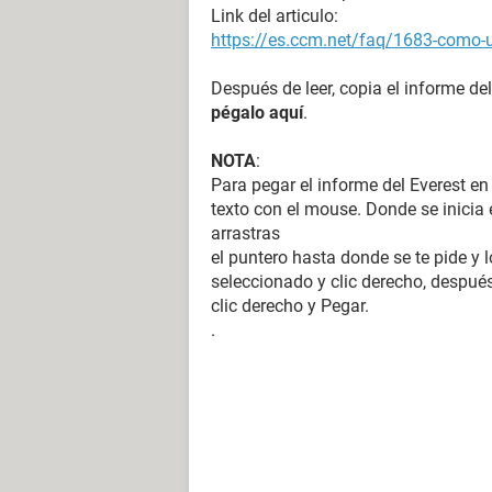
Link del articulo:
https://es.ccm.net/faq/1683-como-ut
Después de leer, copia el informe del
pégalo aquí
.
NOTA
:
Para pegar el informe del Everest en
texto con el mouse. Donde se inicia e
arrastras
el puntero hasta donde se te pide y l
seleccionado y clic derecho, después
clic derecho y Pegar.
.