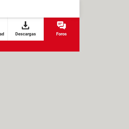
ad
Descargas
Foros