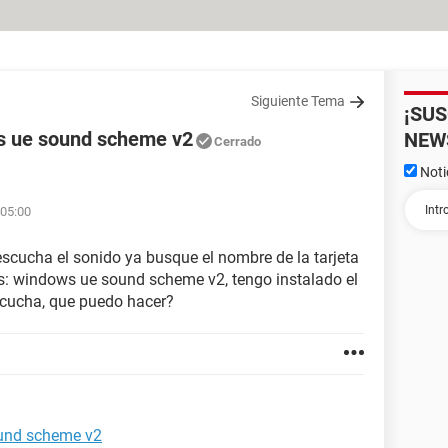
Siguiente Tema
¡SU
s ue sound scheme v2
NEW
Cerrado
Noti
 05:00
escucha el sonido ya busque el nombre de la tarjeta
s: windows ue sound scheme v2, tengo instalado el
scucha, que puedo hacer?
und scheme v2