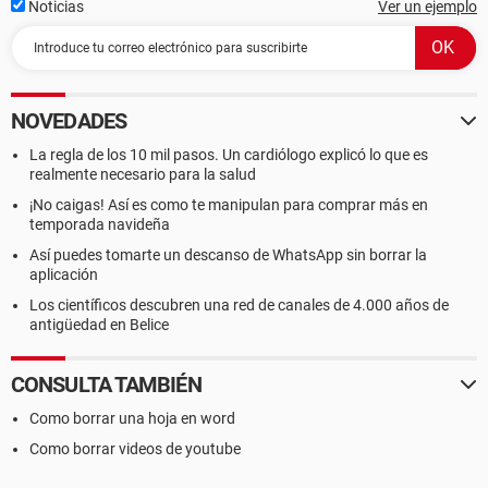
Noticias
Ver un ejemplo
NOVEDADES
La regla de los 10 mil pasos. Un cardiólogo explicó lo que es
realmente necesario para la salud
¡No caigas! Así es como te manipulan para comprar más en
temporada navideña
Así puedes tomarte un descanso de WhatsApp sin borrar la
aplicación
Los científicos descubren una red de canales de 4.000 años de
antigüedad en Belice
CONSULTA TAMBIÉN
Como borrar una hoja en word
Como borrar videos de youtube