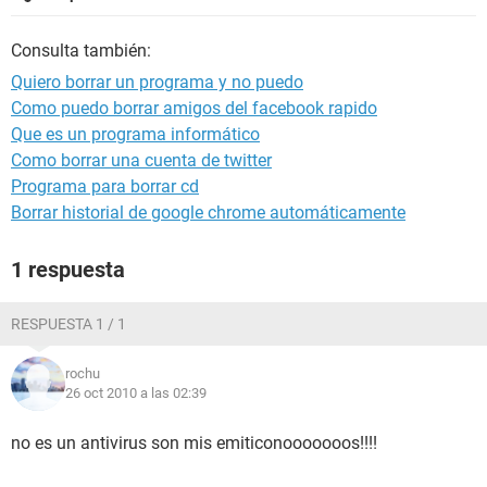
Consulta también:
Quiero borrar un programa y no puedo
Como puedo borrar amigos del facebook rapido
Que es un programa informático
Como borrar una cuenta de twitter
Programa para borrar cd
Borrar historial de google chrome automáticamente
1 respuesta
RESPUESTA 1 / 1
rochu
26 oct 2010 a las 02:39
no es un antivirus son mis emiticonooooooos!!!!