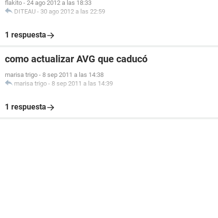
flakito
-
24 ago 2012 a las 18:33
DITEAU
-
30 ago 2012 a las 22:59
1 respuesta
como actualizar AVG que caducó
marisa trigo
-
8 sep 2011 a las 14:38
marisa trigo
-
8 sep 2011 a las 14:39
1 respuesta