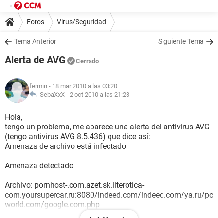
Foros
Virus/Seguridad
Tema Anterior
Siguiente Tema
Alerta de AVG
Cerrado
fermin
- 18 mar 2010 a las 03:20
SebaXxX -
2 oct 2010 a las 21:23
Hola,
tengo un problema, me aparece una alerta del antivirus AVG
(tengo antivirus AVG 8.5.436) que dice así:
Amenaza de archivo está infectado
Amenaza detectado
Archivo: pornhost-.com.azet.sk.literotica-
com.yoursupercar.ru:8080/indeed.com/indeed.com/ya.ru/pc
world.com/google.com.php