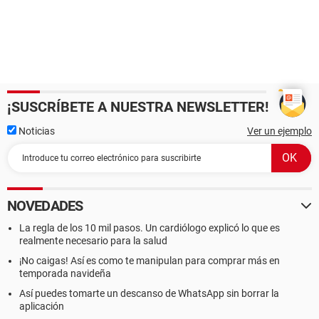
¡SUSCRÍBETE A NUESTRA NEWSLETTER!
Noticias
Ver un ejemplo
NOVEDADES
La regla de los 10 mil pasos. Un cardiólogo explicó lo que es
realmente necesario para la salud
¡No caigas! Así es como te manipulan para comprar más en
temporada navideña
Así puedes tomarte un descanso de WhatsApp sin borrar la
aplicación