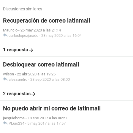
Discusiones similares
Recuperación de correo latinmail
Mauricio
-
26 may 2020 a las 21:14
carloslopezjurado
-
28 may 2020 a las 16:04
1 respuesta
Desbloquear correo latinmail
wilson
-
22 abr 2020 a las 19:25
alessandro
-
28 sep 2020 a las 08:00
2 respuestas
No puedo abrir mi correo de latinmail
jacquiehome
-
18 ene 2017 a las 06:21
PLuis234
-
5 may 2017 a las 17:57