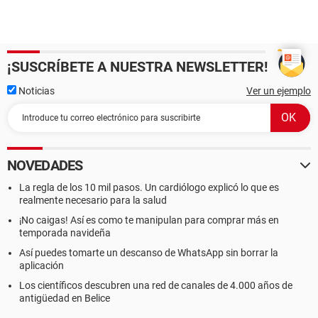
¡SUSCRÍBETE A NUESTRA NEWSLETTER!
Noticias
Ver un ejemplo
NOVEDADES
La regla de los 10 mil pasos. Un cardiólogo explicó lo que es
realmente necesario para la salud
¡No caigas! Así es como te manipulan para comprar más en
temporada navideña
Así puedes tomarte un descanso de WhatsApp sin borrar la
aplicación
Los científicos descubren una red de canales de 4.000 años de
antigüedad en Belice