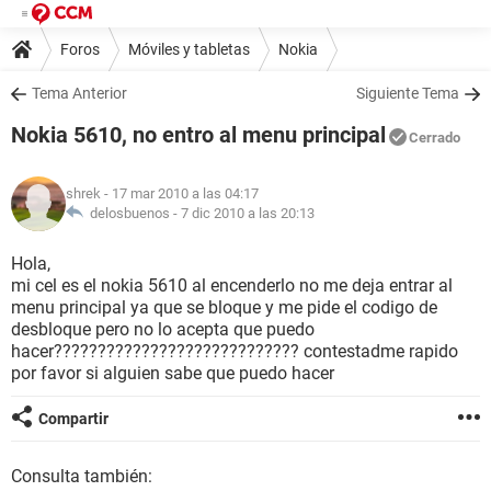
Foros
Móviles y tabletas
Nokia
Tema Anterior
Siguiente Tema
Nokia 5610, no entro al menu principal
Cerrado
shrek
- 17 mar 2010 a las 04:17
delosbuenos -
7 dic 2010 a las 20:13
Hola,
mi cel es el nokia 5610 al encenderlo no me deja entrar al
menu principal ya que se bloque y me pide el codigo de
desbloque pero no lo acepta que puedo
hacer???????????????????????????? contestadme rapido
por favor si alguien sabe que puedo hacer
Compartir
Consulta también: