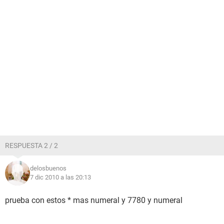
RESPUESTA 2 / 2
delosbuenos
7 dic 2010 a las 20:13
prueba con estos * mas numeral y 7780 y numeral