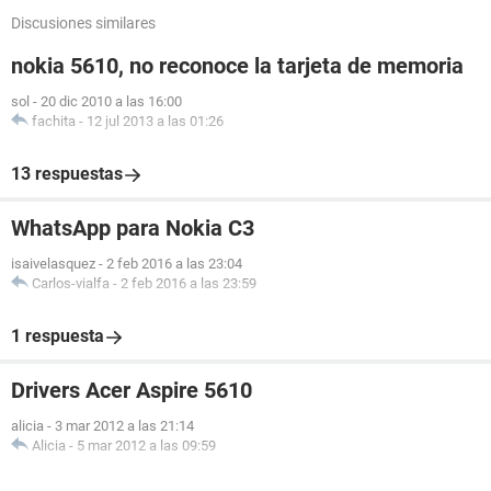
Discusiones similares
nokia 5610, no reconoce la tarjeta de memoria
sol
-
20 dic 2010 a las 16:00
fachita
-
12 jul 2013 a las 01:26
13 respuestas
WhatsApp para Nokia C3
isaivelasquez
-
2 feb 2016 a las 23:04
Carlos-vialfa
-
2 feb 2016 a las 23:59
1 respuesta
Drivers Acer Aspire 5610
alicia
-
3 mar 2012 a las 21:14
Alicia
-
5 mar 2012 a las 09:59