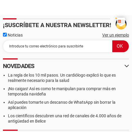
¡SUSCRÍBETE A NUESTRA NEWSLETTER!
Noticias
Ver un ejemplo
NOVEDADES
La regla de los 10 mil pasos. Un cardiólogo explicó lo que es
realmente necesario para la salud
¡No caigas! Así es como te manipulan para comprar más en
temporada navideña
Así puedes tomarte un descanso de WhatsApp sin borrar la
aplicación
Los científicos descubren una red de canales de 4.000 años de
antigüedad en Belice