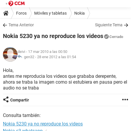
Foros
Móviles y tabletas
Nokia
Tema Anterior
Siguiente Tema
Nokia 5230 ya no reproduce los videos
Cerrado
deivi
- 17 mar 2010 a las 00:50
gen32 -
28 ene 2012 a las 01:54
Hola,
antes me reproducia los videos que grababa derepente,
ahora se traba la imagen como si estubiera en pausa pero el
audio no se traba
Compartir
Consulta también:
Nokia 5230 ya no reproduce los videos
Nokia c3 whatsapp
✓