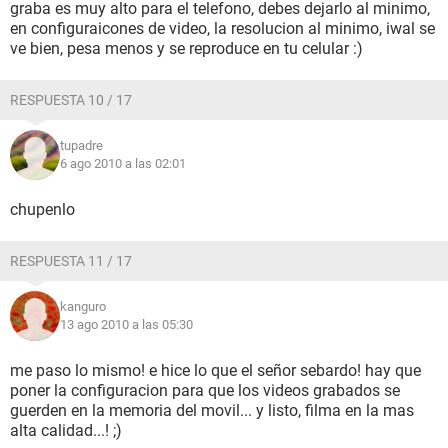
graba es muy alto para el telefono, debes dejarlo al minimo,
en configuraicones de video, la resolucion al minimo, iwal se
ve bien, pesa menos y se reproduce en tu celular :)
RESPUESTA 10 / 17
tupadre
6 ago 2010 a las 02:01
chupenlo
RESPUESTA 11 / 17
kanguro
13 ago 2010 a las 05:30
me paso lo mismo! e hice lo que el señor sebardo! hay que
poner la configuracion para que los videos grabados se
guerden en la memoria del movil... y listo, filma en la mas
alta calidad...! ;)