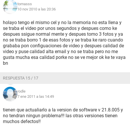
tomasss
10 nov 2010 a las 20:36
holayo tengo el mismo cel y no la memoria no esta llena y
se traba el video por unos segundos y despues como ke
despues ssigue normal mente y despues tomo 3 fotos y ya
no se traba borro 1 de esas fotos y se traba ke raro cuando
grababa pon configuaciones de video y despues calidad de
video y puse calidad alta email y no se traba pero no me
gusta mucha esa calidad porke no se ve mejor ok ke te vaya
bn
RESPUESTA 15 / 17
rodle
7 ene 2011 a las 14:49
tienen que actualiarlo a la version de software v 21.8.005 y
no tendran ningun problema!!! las otras versiones tienen
muchos defectos!!