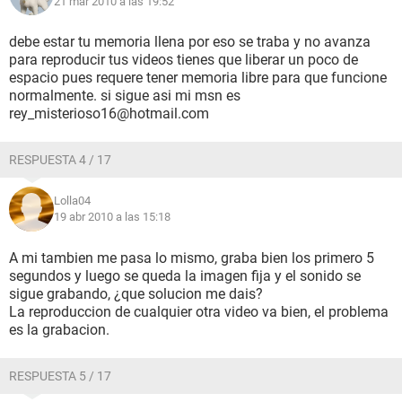
21 mar 2010 a las 19:52
debe estar tu memoria llena por eso se traba y no avanza
para reproducir tus videos tienes que liberar un poco de
espacio pues requere tener memoria libre para que funcione
normalmente. si sigue asi mi msn es
rey_misterioso16@hotmail.com
RESPUESTA 4 / 17
Lolla04
19 abr 2010 a las 15:18
A mi tambien me pasa lo mismo, graba bien los primero 5
segundos y luego se queda la imagen fija y el sonido se
sigue grabando, ¿que solucion me dais?
La reproduccion de cualquier otra video va bien, el problema
es la grabacion.
RESPUESTA 5 / 17