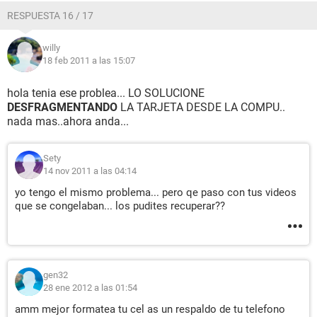
RESPUESTA 16 / 17
willy
18 feb 2011 a las 15:07
hola tenia ese problea... LO SOLUCIONE
DESFRAGMENTANDO
LA TARJETA DESDE LA COMPU..
nada mas..ahora anda...
Sety
14 nov 2011 a las 04:14
yo tengo el mismo problema... pero qe paso con tus videos
que se congelaban... los pudites recuperar??
gen32
28 ene 2012 a las 01:54
amm mejor formatea tu cel as un respaldo de tu telefono