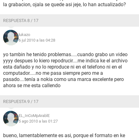
la grabacion, ojala se quede asi jeje, lo han actualizado?
RESPUESTA 8 / 17
lukazo
6 jul 2010 a las 04:28
yo tambin he tenido problemas.....cuando grabo un video
yyyy despues lo kiero repodrucir....me indica ke el archivo
esta dañado y no lo reproduce ni en el telefono ni en el
computador.....no me pasa siempre pero me a
pasado....tenía a nokia como una marca excelente pero
ahora se me esta callendo
RESPUESTA 9 / 17
EL_InCoMpArablE
5 ago 2010 a las 01:27
bueno, lamentablemente es asi, porque el formato en ke