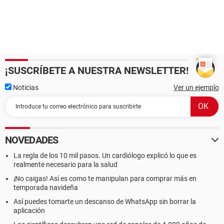
¡SUSCRÍBETE A NUESTRA NEWSLETTER!
Noticias
Ver un ejemplo
NOVEDADES
La regla de los 10 mil pasos. Un cardiólogo explicó lo que es
realmente necesario para la salud
¡No caigas! Así es como te manipulan para comprar más en
temporada navideña
Así puedes tomarte un descanso de WhatsApp sin borrar la
aplicación