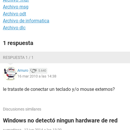
Archivo msg
Archivo odt
Archivo de informatica
Archivo dlc
1 respuesta
RESPUESTA 1 / 1
Amuro
5.640
16 mar 2010 a las 14:38
le trataste de conectar un teclado y/o mouse externos?
Discusiones similares
Windows no detectó ningun hardware de red
sumartinez
-
12 jun 2014 a las 13:20