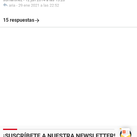
aria
-
29 ene 2021 a las 22:52
15 respuestas
¡SUSCRÍBETE A NUESTRA NEWSLETTER!