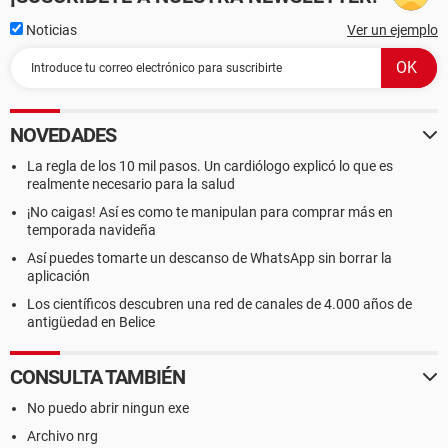
Noticias
Ver un ejemplo
NOVEDADES
La regla de los 10 mil pasos. Un cardiólogo explicó lo que es
realmente necesario para la salud
¡No caigas! Así es como te manipulan para comprar más en
temporada navideña
Así puedes tomarte un descanso de WhatsApp sin borrar la
aplicación
Los científicos descubren una red de canales de 4.000 años de
antigüedad en Belice
CONSULTA TAMBIÉN
No puedo abrir ningun exe
Archivo nrg