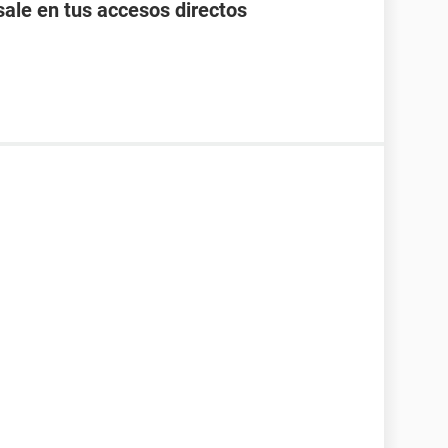
ale en tus accesos directos