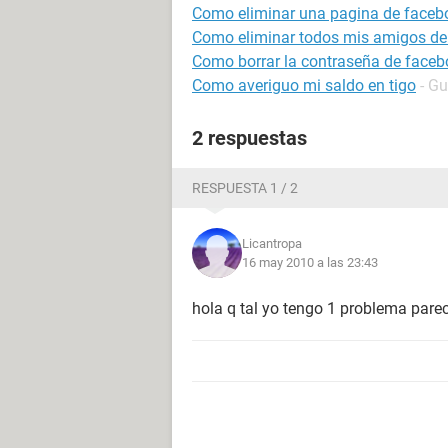
Como eliminar una pagina de faceb
Como eliminar todos mis amigos de
Como borrar la contraseña de faceb
Como averiguo mi saldo en tigo
- Gu
2 respuestas
RESPUESTA 1 / 2
Licantropa
16 may 2010 a las 23:43
hola q tal yo tengo 1 problema pare