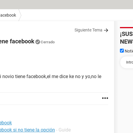
Facebook
Siguiente Tema
¡SU
iene facebook
NEW
Cerrado
Noti
 novio tiene facebook,el me dice ke no y yo,no le
cebook
book si no tiene la opción
- Guide