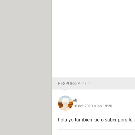
RESPUESTA 2 / 2
eli
18 oct 2010 a las 18:20
hola yo tambien kiero saber porq le 