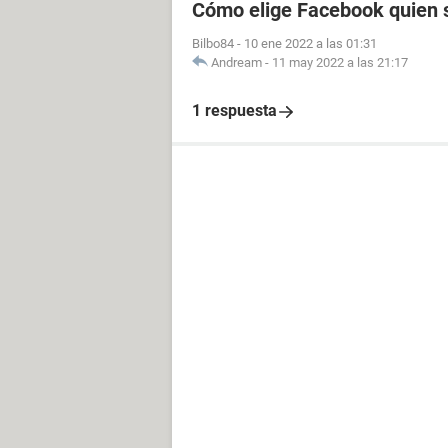
Cómo elige Facebook quien s
Bilbo84
-
10 ene 2022 a las 01:31
Andream
-
11 may 2022 a las 21:17
1 respuesta