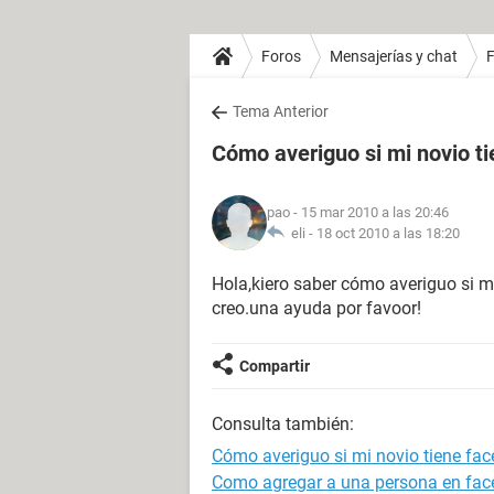
Foros
Mensajerías y chat
Tema Anterior
Cómo averiguo si mi novio t
pao
- 15 mar 2010 a las 20:46
eli -
18 oct 2010 a las 18:20
Hola,kiero saber cómo averiguo si mi
creo.una ayuda por favoor!
Compartir
Consulta también:
Cómo averiguo si mi novio tiene fa
Como agregar a una persona en face