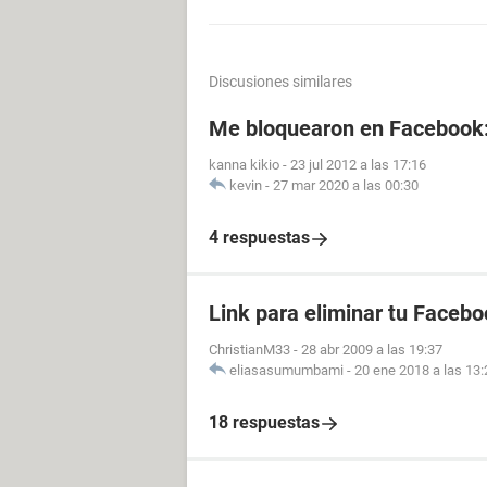
Discusiones similares
Me bloquearon en Facebook
kanna kikio
-
23 jul 2012 a las 17:16
kevin
-
27 mar 2020 a las 00:30
4 respuestas
Link para eliminar tu Facebo
ChristianM33
-
28 abr 2009 a las 19:37
eliasasumumbami
-
20 ene 2018 a las 13:
18 respuestas