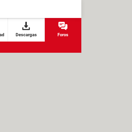
ad
Descargas
Foros