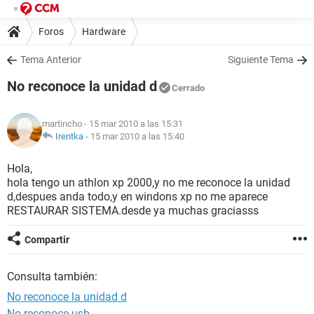
Foros
Hardware
Tema Anterior
Siguiente Tema
No reconoce la unidad d
Cerrado
martincho
- 15 mar 2010 a las 15:31
Irentka
-
15 mar 2010 a las 15:40
Hola,
hola tengo un athlon xp 2000,y no me reconoce la unidad
d,despues anda todo,y en windons xp no me aparece
RESTAURAR SISTEMA.desde ya muchas graciasss
Compartir
Consulta también:
No reconoce la unidad d
No reconoce usb