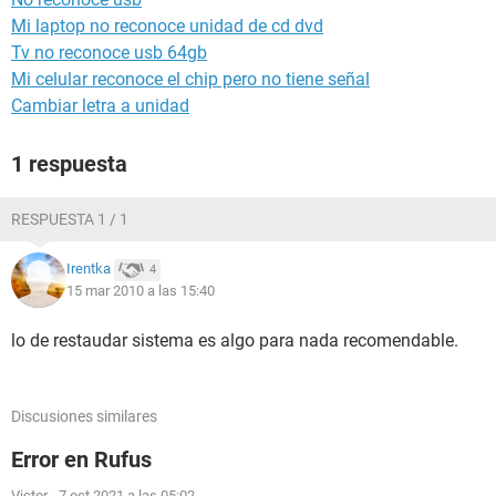
Mi laptop no reconoce unidad de cd dvd
Tv no reconoce usb 64gb
Mi celular reconoce el chip pero no tiene señal
Cambiar letra a unidad
1 respuesta
RESPUESTA 1 / 1
Irentka
4
15 mar 2010 a las 15:40
lo de restaudar sistema es algo para nada recomendable.
Discusiones similares
Error en Rufus
Victor
-
7 oct 2021 a las 05:02