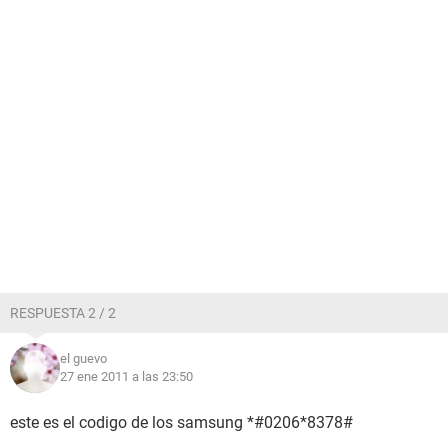
RESPUESTA 2 / 2
el guevo
27 ene 2011 a las 23:50
este es el codigo de los samsung *#0206*8378#