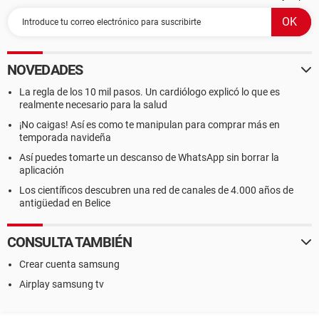
NOVEDADES
La regla de los 10 mil pasos. Un cardiólogo explicó lo que es
realmente necesario para la salud
¡No caigas! Así es como te manipulan para comprar más en
temporada navideña
Así puedes tomarte un descanso de WhatsApp sin borrar la
aplicación
Los científicos descubren una red de canales de 4.000 años de
antigüedad en Belice
CONSULTA TAMBIÉN
Crear cuenta samsung
Airplay samsung tv