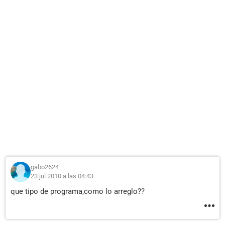
gabo2624
23 jul 2010 a las 04:43
que tipo de programa,como lo arreglo??