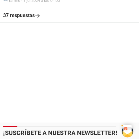
ramiro
-
1 jul 2024 a las 04:00
37 respuestas
¡SUSCRÍBETE A NUESTRA NEWSLETTER!