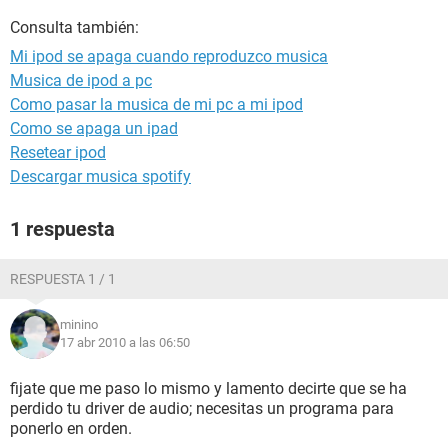
Consulta también:
Mi ipod se apaga cuando reproduzco musica
Musica de ipod a pc
Como pasar la musica de mi pc a mi ipod
Como se apaga un ipad
Resetear ipod
Descargar musica spotify
1 respuesta
RESPUESTA 1 / 1
minino
17 abr 2010 a las 06:50
fijate que me paso lo mismo y lamento decirte que se ha
perdido tu driver de audio; necesitas un programa para
ponerlo en orden.