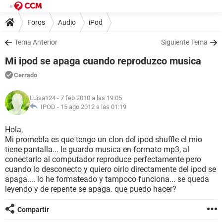
Foros
Audio
iPod
Tema Anterior
Siguiente Tema
Mi ipod se apaga cuando reproduzco musica
Cerrado
Luisa124
- 7 feb 2010 a las 19:05
IPOD -
15 ago 2012 a las 01:19
Hola,
Mi promebla es que tengo un clon del ipod shuffle el mio
tiene pantalla... le guardo musica en formato mp3, al
conectarlo al computador reproduce perfectamente pero
cuando lo desconecto y quiero oirlo directamente del ipod se
apaga.... lo he formateado y tampoco funciona... se queda
leyendo y de repente se apaga. que puedo hacer?
Compartir