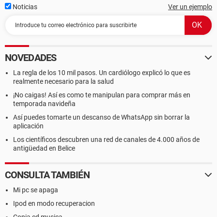
Noticias
Ver un ejemplo
NOVEDADES
La regla de los 10 mil pasos. Un cardiólogo explicó lo que es
realmente necesario para la salud
¡No caigas! Así es como te manipulan para comprar más en
temporada navideña
Así puedes tomarte un descanso de WhatsApp sin borrar la
aplicación
Los científicos descubren una red de canales de 4.000 años de
antigüedad en Belice
CONSULTA TAMBIÉN
Mi pc se apaga
Ipod en modo recuperacion