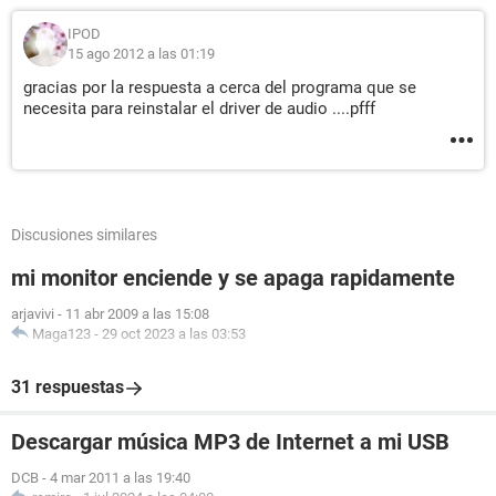
IPOD
15 ago 2012 a las 01:19
gracias por la respuesta a cerca del programa que se
necesita para reinstalar el driver de audio ....pfff
Discusiones similares
mi monitor enciende y se apaga rapidamente
arjavivi
-
11 abr 2009 a las 15:08
Maga123
-
29 oct 2023 a las 03:53
31 respuestas
Descargar música MP3 de Internet a mi USB
DCB
-
4 mar 2011 a las 19:40