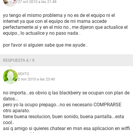
27 oct 2010 a las 21:48
yo tengo el mismo problema y no es de el equipo ni el
internet ya que con el equipo de mi mama accede
perfectamente al y en el mio no , me dijeron que actualice el
equipo , lo actualice y no paso nada .
por favor si alguien sabe que me ayude .
RESPUESTA 4 / 9
XEiiTO
2 nov 2010 a las 23:40
no importa...es obvio q las blackberry se ocupan con plan de
datos...
pero yo la ocupo prepago...no es necesario COMPRARSE
otro aparato.
tiene buena resolucion, buen sonido, buena pantalla...esta
cool..
asi q amigo si quieres chatear en msn esa aplicacion en wiffi