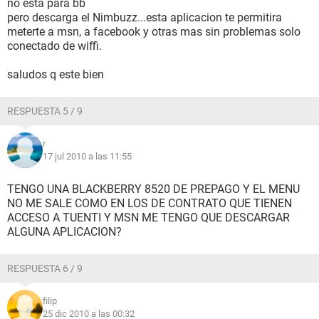
no esta para bb
pero descarga el Nimbuzz...esta aplicacion te permitira
meterte a msn, a facebook y otras mas sin problemas solo
conectado de wiffi.
saludos q este bien
RESPUESTA 5 / 9
r
17 jul 2010 a las 11:55
TENGO UNA BLACKBERRY 8520 DE PREPAGO Y EL MENU
NO ME SALE COMO EN LOS DE CONTRATO QUE TIENEN
ACCESO A TUENTI Y MSN ME TENGO QUE DESCARGAR
ALGUNA APLICACION?
RESPUESTA 6 / 9
filip
25 dic 2010 a las 00:32