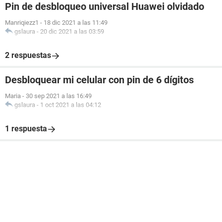
Pin de desbloqueo universal Huawei olvidado
Manriqiezz1
-
18 dic 2021 a las 11:49
gslaura
-
20 dic 2021 a las 03:59
2 respuestas
Desbloquear mi celular con pin de 6 dígitos
Maria
-
30 sep 2021 a las 16:49
gslaura
-
1 oct 2021 a las 04:12
1 respuesta