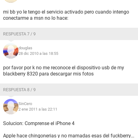
mi bb yo le tengo el servicio activado pero cuando intengo
conectarme a msn no lo hace:
RESPUESTA 7 / 9
douglas
28 dic 2010 a las 18:55
por favor por k no me reconoce el dispositivo usb de my
blackberry 8320 para descargar mis fotos
RESPUESTA 8 / 9
SinCero
2 ene 2011 a las 22:11
Solucion: Comprense el iPhone 4
Apple hace chingonerias y no mamadas esas del fuckberry...