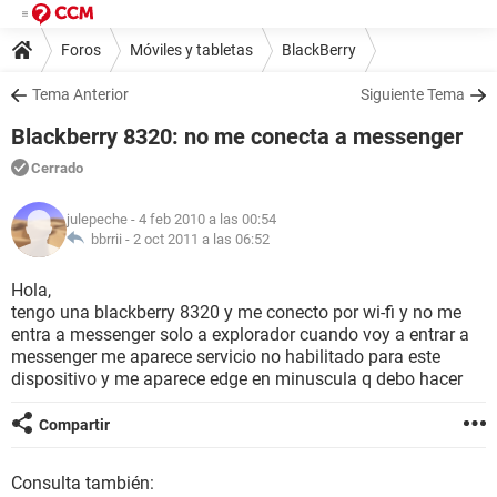
Foros
Móviles y tabletas
BlackBerry
Tema Anterior
Siguiente Tema
Blackberry 8320: no me conecta a messenger
Cerrado
julepeche
- 4 feb 2010 a las 00:54
bbrrii -
2 oct 2011 a las 06:52
Hola,
tengo una blackberry 8320 y me conecto por wi-fi y no me
entra a messenger solo a explorador cuando voy a entrar a
messenger me aparece servicio no habilitado para este
dispositivo y me aparece edge en minuscula q debo hacer
Compartir
Consulta también: