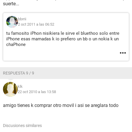
suerte...
bbrrii
2 oct 2011 a las 06:52
tu famosito iPhon nisikiera le sirve el bluethoo solo entre
iPhone esas mamadas k io prefiero un bb o un nokia k un
chaPhone
RESPUESTA 9 / 9
klk
22 oct 2010 a las 13:58
amigo tienes k comprar otro movil i asi se areglara todo
Discusiones similares