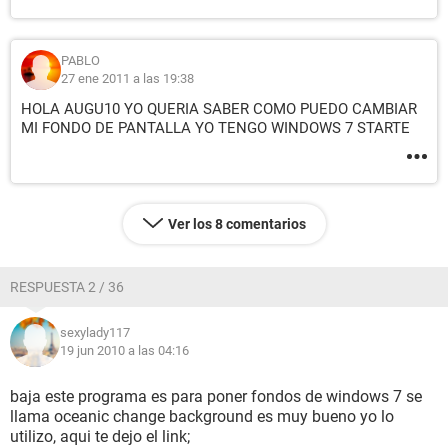
PABLO
27 ene 2011 a las 19:38
HOLA AUGU10 YO QUERIA SABER COMO PUEDO CAMBIAR
MI FONDO DE PANTALLA YO TENGO WINDOWS 7 STARTE
Ver los 8 comentarios
RESPUESTA 2 / 36
sexylady117
19 jun 2010 a las 04:16
baja este programa es para poner fondos de windows 7 se
llama oceanic change background es muy bueno yo lo
utilizo, aqui te dejo el link;