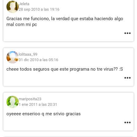
Jeleta
28 sep 2010 a las 19:16
Gracias me funciono, la verdad que estaba haciendo algo
mal com mi pc
lolitaaa_99
31 dic 2010 a las 05:16
cheee todos seguros que este programa no tre virus?? :S
mariposita23
1 ene 2011 a las 20:31
oyeeee enserioo q me srivio gracias