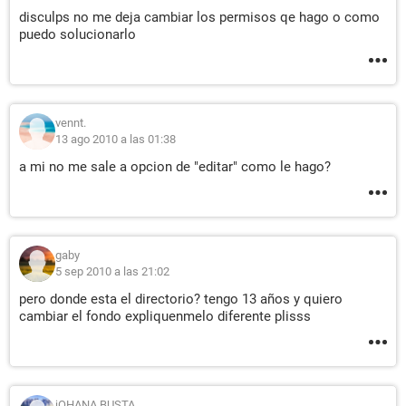
disculps no me deja cambiar los permisos qe hago o como
puedo solucionarlo
vennt.
13 ago 2010 a las 01:38
a mi no me sale a opcion de "editar" como le hago?
gaby
5 sep 2010 a las 21:02
pero donde esta el directorio? tengo 13 años y quiero
cambiar el fondo expliquenmelo diferente plisss
jOHANA BUSTA