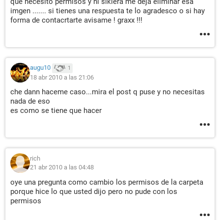
que necesito permisos y ni sikiera me deja eliminar esa
imgen ....... si tienes una respuesta te lo agradesco o si hay
forma de contacrtarte avisame ! graxx !!!
augu10
1
18 abr 2010 a las 21:06
che dann haceme caso...mira el post q puse y no necesitas
nada de eso
es como se tiene que hacer
rich
21 abr 2010 a las 04:48
oye una pregunta como cambio los permisos de la carpeta
porque hice lo que usted dijo pero no pude con los
permisos