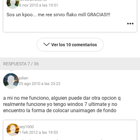
8 nov 2010 a las 19:51
Sos un kpoo... me ree sirvio flako mill GRACIAS!!!
Ver los 10 comentarios
RESPUESTA 7 / 36
julian
25 ago 2010 a las 23:22
a mi no me funciono, alguien puede dar otra opcion q
realmente funcione yo tengo windos 7 ultimate y no
encuentro la forma de colocar unaimagen de fondo
yey1000
1 feb 2012 a las 19:53