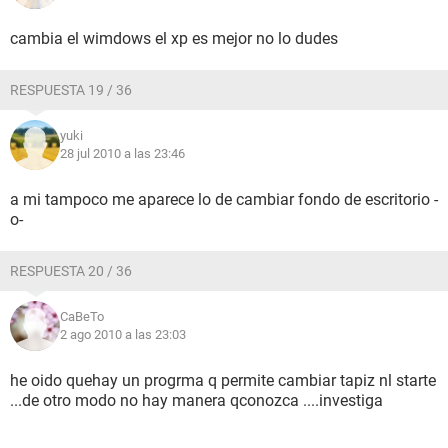
cambia el wimdows el xp es mejor no lo dudes
RESPUESTA 19 / 36
yuki
28 jul 2010 a las 23:46
a mi tampoco me aparece lo de cambiar fondo de escritorio -
o-
RESPUESTA 20 / 36
CaBeTo
2 ago 2010 a las 23:03
he oido quehay un progrma q permite cambiar tapiz nl starte
...de otro modo no hay manera qconozca ....investiga