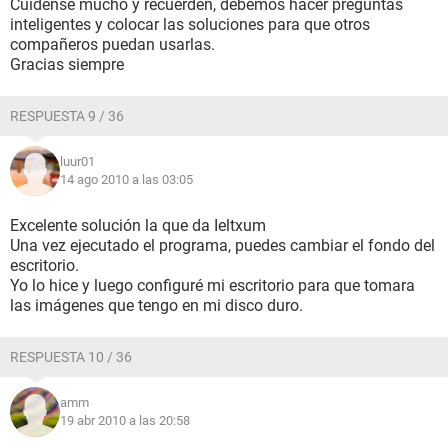
Cuídense mucho y recuerden, debemos hacer preguntas
inteligentes y colocar las soluciones para que otros
compañeros puedan usarlas.
Gracias siempre
RESPUESTA 9 / 36
luur01
14 ago 2010 a las 03:05
Excelente solución la que da Ieltxum
Una vez ejecutado el programa, puedes cambiar el fondo del
escritorio.
Yo lo hice y luego configuré mi escritorio para que tomara
las imágenes que tengo en mi disco duro.
RESPUESTA 10 / 36
amm
19 abr 2010 a las 20:58