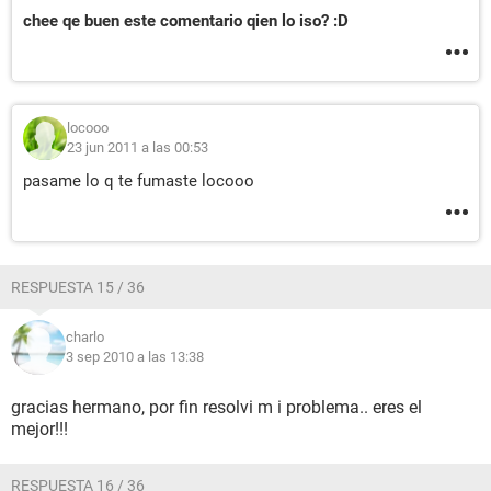
chee qe buen este comentario qien lo iso? :D
locooo
23 jun 2011 a las 00:53
pasame lo q te fumaste locooo
RESPUESTA 15 / 36
charlo
3 sep 2010 a las 13:38
gracias hermano, por fin resolvi m i problema.. eres el
mejor!!!
RESPUESTA 16 / 36