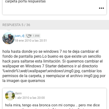
carpeta porfa respuestas
RESPUESTA 5 / 36
juan_dj
1.898
18 ene 2010 a las 20:51
hola hasta donde yo se windows 7 no te deja cambiar el
fondo de pantalla pero.Lo bueno es que existe un sencillo
hack para saltarse esta limitación. Si queremos cambiar el
wallpaper en Windows 7 Starter debemos ir al directorio
%windir%\web\wallpaper\windows\img0.jpg, cambiar los
permisos de la carpeta, y reemplazar el archivo img0.jpg por
la imagen que queramos
dann
1 abr 2010 a las 20:00
hola mira, tengo esa bronca con mi compu .. pero me dice