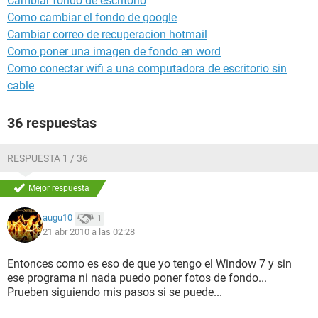
Cambiar fondo de escritorio
Como cambiar el fondo de google
Cambiar correo de recuperacion hotmail
Como poner una imagen de fondo en word
Como conectar wifi a una computadora de escritorio sin
cable
36 respuestas
RESPUESTA 1 / 36
Mejor respuesta
augu10
1
21 abr 2010 a las 02:28
Entonces como es eso de que yo tengo el Window 7 y sin
ese programa ni nada puedo poner fotos de fondo...
Prueben siguiendo mis pasos si se puede...