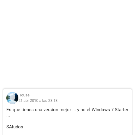
House
21 abr 2010 a las 23:13
Es que tienes una version mejor ... y no el WIndows 7 Starter
...
SAludos