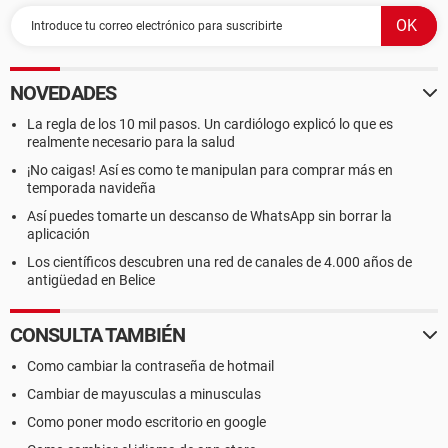
NOVEDADES
La regla de los 10 mil pasos. Un cardiólogo explicó lo que es
realmente necesario para la salud
¡No caigas! Así es como te manipulan para comprar más en
temporada navideña
Así puedes tomarte un descanso de WhatsApp sin borrar la
aplicación
Los científicos descubren una red de canales de 4.000 años de
antigüedad en Belice
CONSULTA TAMBIÉN
Como cambiar la contraseña de hotmail
Cambiar de mayusculas a minusculas
Como poner modo escritorio en google