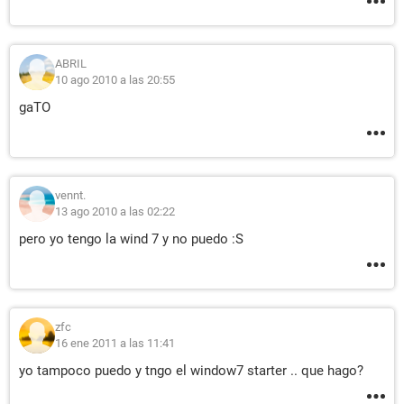
ABRIL
10 ago 2010 a las 20:55
gaTO
vennt.
13 ago 2010 a las 02:22
pero yo tengo la wind 7 y no puedo :S
zfc
16 ene 2011 a las 11:41
yo tampoco puedo y tngo el window7 starter .. que hago?