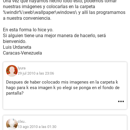
Una vez que hayamos hecho todo esto, podemos tomar
nuestras imágenes y colocarlas en la carpeta
%windir%\web\wallpaper\windows\ y allí las programamos
a nuestra conveniencia.
En esta forma lo hice yo.
Si alguien tiene una mejor manera de hacerlo, será
bienvenido.
Luis Urdaneta
Caracas-Venezuela
lyura
29 jul 2010 a las 23:06
Despues de haber colocado mis imagenes en la carpeta k
hago para k esa imagen k yo elegi se ponga en el fondo de
pantalla?
clxu..
13 ago 2010 a las 01:30