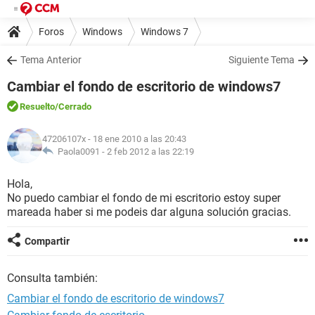
Foros
Windows
Windows 7
Tema Anterior
Siguiente Tema
Cambiar el fondo de escritorio de windows7
Resuelto
/Cerrado
47206107x
- 18 ene 2010 a las 20:43
Paola0091 -
2 feb 2012 a las 22:19
Hola,
No puedo cambiar el fondo de mi escritorio estoy super
mareada haber si me podeis dar alguna solución gracias.
Compartir
Consulta también:
Cambiar el fondo de escritorio de windows7