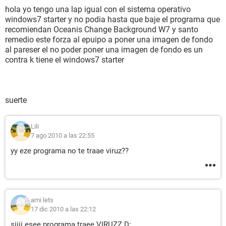
hola yo tengo una lap igual con el sistema operativo
windows7 starter y no podia hasta que baje el programa que
recomiendan Oceanis Change Background W7 y santo
remedio este forza al epuipo a poner una imagen de fondo
al pareser el no poder poner una imagen de fondo es un
contra k tiene el windows7 starter
suerte
Lili
7 ago 2010 a las 22:55
yy eze programa no te traae viruz??
ami lets
17 dic 2010 a las 22:12
siiii esee programa traee VIRUZZ D: