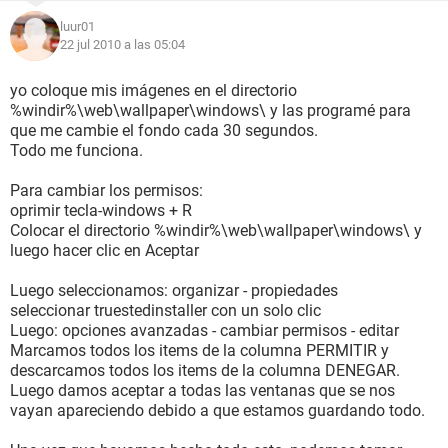
luur01
22 jul 2010 a las 05:04
yo coloque mis imágenes en el directorio
%windir%\web\wallpaper\windows\ y las programé para
que me cambie el fondo cada 30 segundos.
Todo me funciona.
Para cambiar los permisos:
oprimir tecla-windows + R
Colocar el directorio %windir%\web\wallpaper\windows\ y
luego hacer clic en Aceptar
Luego seleccionamos: organizar - propiedades
seleccionar truestedinstaller con un solo clic
Luego: opciones avanzadas - cambiar permisos - editar
Marcamos todos los items de la columna PERMITIR y
descarcamos todos los items de la columna DENEGAR.
Luego damos aceptar a todas las ventanas que se nos
vayan apareciendo debido a que estamos guardando todo.