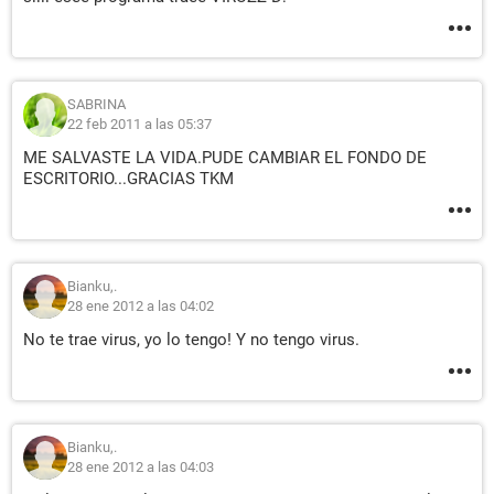
SABRINA
22 feb 2011 a las 05:37
ME SALVASTE LA VIDA.PUDE CAMBIAR EL FONDO DE
ESCRITORIO...GRACIAS TKM
Bianku,.
28 ene 2012 a las 04:02
No te trae virus, yo lo tengo! Y no tengo virus.
Bianku,.
28 ene 2012 a las 04:03