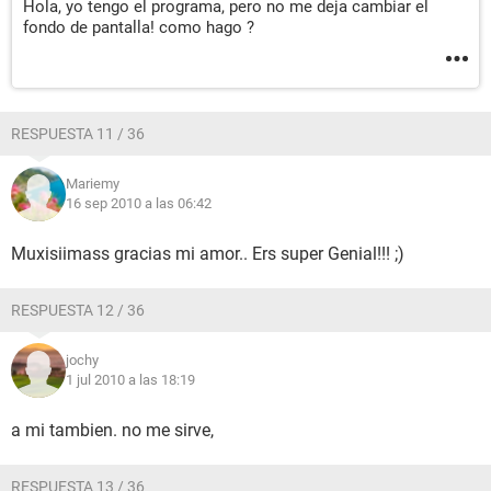
Hola, yo tengo el programa, pero no me deja cambiar el
fondo de pantalla! como hago ?
RESPUESTA 11 / 36
Mariemy
16 sep 2010 a las 06:42
Muxisiimass gracias mi amor.. Ers super Genial!!! ;)
RESPUESTA 12 / 36
jochy
1 jul 2010 a las 18:19
a mi tambien. no me sirve,
RESPUESTA 13 / 36