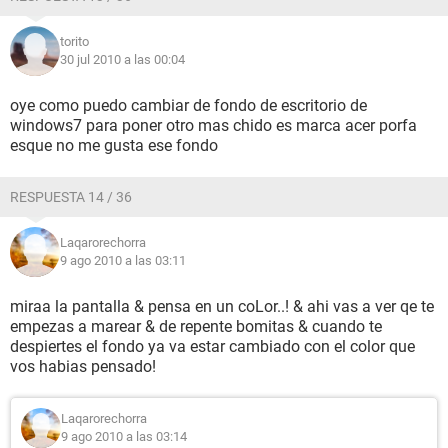
torito
30 jul 2010 a las 00:04
oye como puedo cambiar de fondo de escritorio de
windows7 para poner otro mas chido es marca acer porfa
esque no me gusta ese fondo
RESPUESTA 14 / 36
Laqarorechorra
9 ago 2010 a las 03:11
miraa la pantalla & pensa en un coLor..! & ahi vas a ver qe te
empezas a marear & de repente bomitas & cuando te
despiertes el fondo ya va estar cambiado con el color que
vos habias pensado!
Laqarorechorra
9 ago 2010 a las 03:14