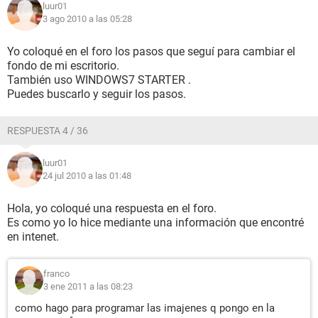
luur01
3 ago 2010 a las 05:28
Yo coloqué en el foro los pasos que seguí para cambiar el
fondo de mi escritorio.
También uso WINDOWS7 STARTER .
Puedes buscarlo y seguir los pasos.
RESPUESTA 4 / 36
luur01
24 jul 2010 a las 01:48
Hola, yo coloqué una respuesta en el foro.
Es como yo lo hice mediante una información que encontré
en intenet.
franco
3 ene 2011 a las 08:23
como hago para programar las imajenes q pongo en la