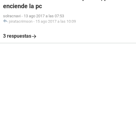
enciende la pc
solracnavi
-
13 ago 2017 a las 07:53
piratacrimson
-
15 ago 2017 a las 10:09
3 respuestas