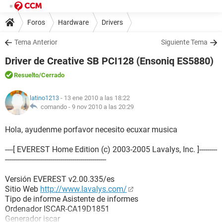
Foros
Hardware
Drivers
Tema Anterior
Siguiente Tema
Driver de Creative SB PCI128 (Ensoniq ES5880)
Resuelto
/Cerrado
latino1213
- 13 ene 2010 a las 18:22
comando -
9 nov 2010 a las 20:29
Hola, ayudenme porfavor necesito ecuxar musica
----[ EVEREST Home Edition (c) 2003-2005 Lavalys, Inc. ]---------
---------------------------------------------------
Versión EVEREST v2.00.335/es
Sitio Web
http://www.lavalys.com/
Tipo de informe Asistente de informes
Ordenador ISCAR-CA19D1851
Generador iscar