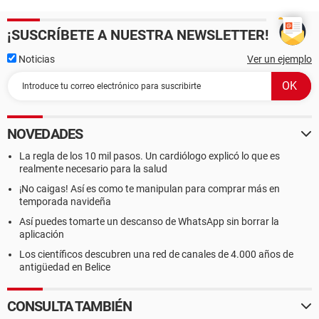
¡SUSCRÍBETE A NUESTRA NEWSLETTER!
Noticias
Ver un ejemplo
NOVEDADES
La regla de los 10 mil pasos. Un cardiólogo explicó lo que es
realmente necesario para la salud
¡No caigas! Así es como te manipulan para comprar más en
temporada navideña
Así puedes tomarte un descanso de WhatsApp sin borrar la
aplicación
Los científicos descubren una red de canales de 4.000 años de
antigüedad en Belice
CONSULTA TAMBIÉN