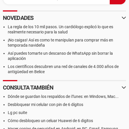
NOVEDADES
La regla de los 10 mil pasos. Un cardiólogo explicó lo que es
realmente necesario para la salud
¡No caigas! Así es como te manipulan para comprar más en
temporada navideña
Así puedes tomarte un descanso de WhatsApp sin borrar la
aplicación
Los científicos descubren una red de canales de 4.000 años de
antigüedad en Belice
CONSULTA TAMBIÉN
Dónde se guardan los respaldos de iTunes: en Windows, Mac...
Desbloquear mi celular con pin de 6 dígitos
Lg pc suite
Cómo desbloqueo un celuar Huawei de 6 digitos
Hacer copias de seguridad en Android: en PC, Gmail, Samsung