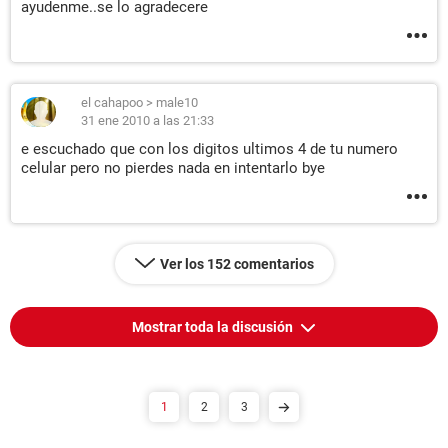
ayudenme..se lo agradecere
el cahapoo
>
male10
31 ene 2010 a las 21:33
e escuchado que con los digitos ultimos 4 de tu numero
celular pero no pierdes nada en intentarlo bye
Ver los 152 comentarios
Mostrar toda la discusión
1
2
3