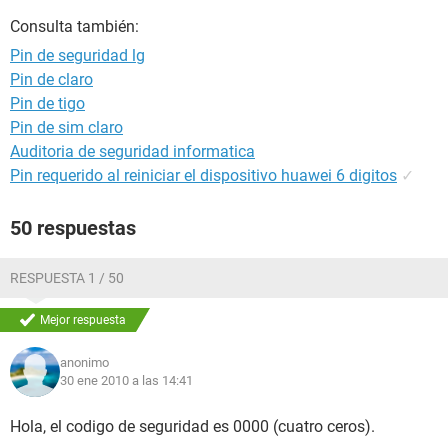
Consulta también:
Pin de seguridad lg
Pin de claro
Pin de tigo
Pin de sim claro
Auditoria de seguridad informatica
Pin requerido al reiniciar el dispositivo huawei 6 digitos
✓
50 respuestas
RESPUESTA 1 / 50
Mejor respuesta
anonimo
30 ene 2010 a las 14:41
Hola, el codigo de seguridad es 0000 (cuatro ceros).