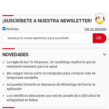
¡SUSCRÍBETE A NUESTRA NEWSLETTER!
Noticias
Ver un ejemplo
NOVEDADES
La regla de los 10 mil pasos. Un cardiólogo explicó lo que es
realmente necesario para la salud
¡No caigas! Así es como te manipulan para comprar más en
temporada navideña
Así puedes tomarte un descanso de WhatsApp sin borrar la
aplicación
Los científicos descubren una red de canales de 4.000 años de
antigüedad en Belice