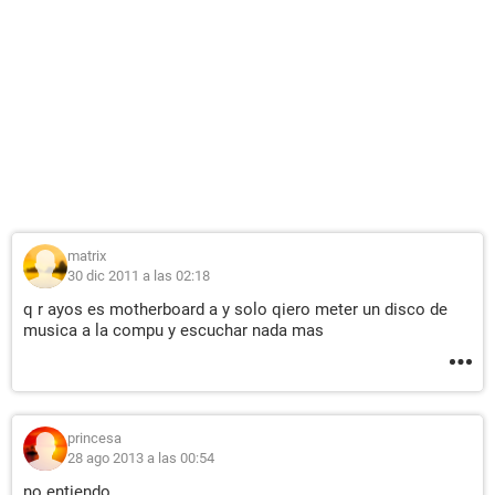
matrix
30 dic 2011 a las 02:18
q r ayos es motherboard a y solo qiero meter un disco de
musica a la compu y escuchar nada mas
princesa
28 ago 2013 a las 00:54
no entiendo