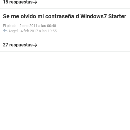
15 respuestas
Se me olvido mi contraseña d Windows7 Starter
El piscis
-
2 ene 2011 a las 00:48
Angel
-
4 feb 2017 a las 19:55
27 respuestas