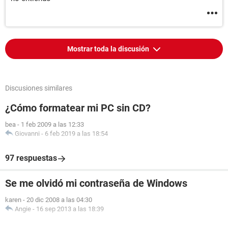
Mostrar toda la discusión
Discusiones similares
¿Cómo formatear mi PC sin CD?
bea
-
1 feb 2009 a las 12:33
Giovanni
-
6 feb 2019 a las 18:54
97 respuestas
Se me olvidó mi contraseña de Windows
karen
-
20 dic 2008 a las 04:30
Angie
-
16 sep 2013 a las 18:39