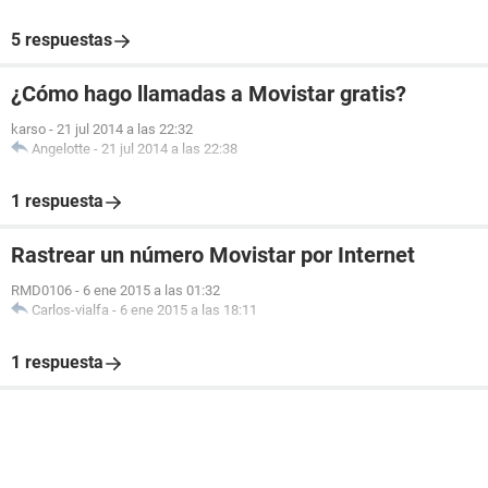
5 respuestas
¿Cómo hago llamadas a Movistar gratis?
karso
-
21 jul 2014 a las 22:32
Angelotte
-
21 jul 2014 a las 22:38
1 respuesta
Rastrear un número Movistar por Internet
RMD0106
-
6 ene 2015 a las 01:32
Carlos-vialfa
-
6 ene 2015 a las 18:11
1 respuesta