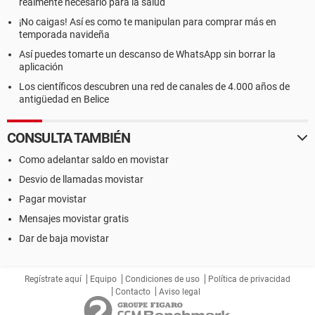
realmente necesario para la salud
¡No caigas! Así es como te manipulan para comprar más en
temporada navideña
Así puedes tomarte un descanso de WhatsApp sin borrar la
aplicación
Los científicos descubren una red de canales de 4.000 años de
antigüedad en Belice
CONSULTA TAMBIÉN
Como adelantar saldo en movistar
Desvio de llamadas movistar
Pagar movistar
Mensajes movistar gratis
Dar de baja movistar
Regístrate aquí
Equipo
Condiciones de uso
Política de privacidad
Contacto
Aviso legal