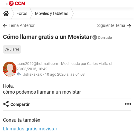
Foros
Móviles y tabletas
Tema Anterior
Siguiente Tema
Cómo llamar gratis a un Movistar
Cerrado
Celulares
tauro2049@hotmail.com
- Modificado por Carlos-vialfa el
23/03/2015, 18:42
Jsksksksk -
10 ago 2020 a las 04:03
Hola,
cómo podemos llamar a un movistar
Compartir
Consulta también:
Llamadas gratis movistar