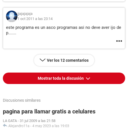
jjajajajaja
1 oct 2011 a las 23:14
este programa es un asco programas asi no deve aver ijo de
p.......
Ver los 12 comentarios
Mostrar toda la discusión
Discusiones similares
pagina para llamar gratis a celulares
LA GATA
-
31 jul 2009 a las 21:58
Alejandro11a
-
4 may 2023 a las 19:03