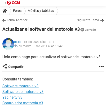
Foros
Móviles y tabletas
Tema Anterior
Siguiente Tema
Actualizar el softwar del motorola v3
Cerrado
nexis
- 15 oct 2008 a las 18:11
tu madre -
5 dic 2011 a las 18:42
Hola como hago para actualizar el softwar del motorola v3
Compartir
Consulta también:
Software motorola v3
Software de motorola v3
Yacine tv v3
Controlador motorola v3