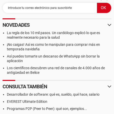
NOVEDADES
La regla de los 10 mil pasos. Un cardiólogo explicó lo que es
realmente necesario para la salud
¡No caigas! Así es como te manipulan para comprar más en
temporada navideña
Así puedes tomarte un descanso de WhatsApp sin borrar la
aplicación
Los científicos descubren una red de canales de 4.000 años de
antigüedad en Belice
CONSULTA TAMBIÉN
Desarrollador de software: qué es, sueldo, qué hace, salario
EVEREST Ultimate Edition
Programas P2P (Peer to Peer): qué son, ejemplos...