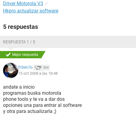
Driver Motorola V3
✓
Hkpro actualizar software
5 respuestas
RESPUESTA 1 / 5
Mejor respuesta
fr3ski7o
564
15 oct 2008 a las 18:48
andate a inicio
programas buska motorola
phone tools y te va a dar dos
opciones una para entrar al software
y otra para actualizarla ;)