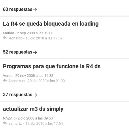
60 respuestas
La R4 se queda bloqueada en loading
Mariaa
-
2 sep 2008 a las 19:08
leonardo
-
18 dic 2018 a las 17:09
52 respuestas
Programas para que funcione la R4 ds
Verdu
-
29 nov 2008 a las 14:33
Anonimus
-
20 dic 2020 a las 21:33
37 respuestas
actualizar m3 ds simply
NAZAR
-
2 dic 2008 a las 09:50
santurtzi
-
19 abr 2010 a las 17:54