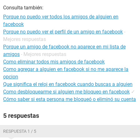
Consulta también:
Porque no puedo ver todos los amigos de alguien en
facebook
Porque no puedo ver el perfil de un amigo en facebook
-
Mejores respuestas
Porque un amigo de facebook no aparece en mi lista de
amigos
- Mejores respuestas
Como eliminar todos mis amigos de facebook
Como agregar a alguien en facebook si no me aparece la
opcion
Que significa el reloj en facebook cuando buscas a alguien
Como desbloquearme si alguien me bloqueo en facebook
✓
Cómo saber si esta persona me bloqueó o eliminó su cuenta
5 respuestas
RESPUESTA 1 / 5