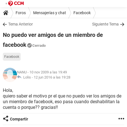
Foros
Mensajerías y chat
Facebook
Tema Anterior
Siguiente Tema
No puedo ver amigos de un miembro de
facebook
Cerrado
Facebook
NANU
- 10 nov 2009 a las 19:49
Lolis -
12 jun 2016 a las 19:28
Hola,
quiero saber el motivo pr el que no puedo ver los amigos de
un miembro de facebook, eso pasa cuando deshabilitan la
cuenta o porque?? gracias!!
Compartir