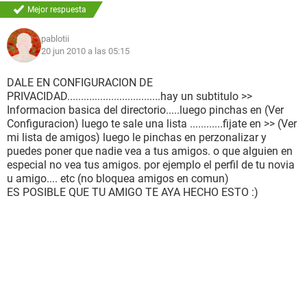
Mejor respuesta
pablotii
20 jun 2010 a las 05:15
DALE EN CONFIGURACION DE
PRIVACIDAD..................................hay un subtitulo >>
Informacion basica del directorio.....luego pinchas en (Ver
Configuracion) luego te sale una lista ............fijate en >> (Ver
mi lista de amigos) luego le pinchas en perzonalizar y
puedes poner que nadie vea a tus amigos. o que alguien en
especial no vea tus amigos. por ejemplo el perfil de tu novia
u amigo.... etc (no bloquea amigos en comun)
ES POSIBLE QUE TU AMIGO TE AYA HECHO ESTO :)