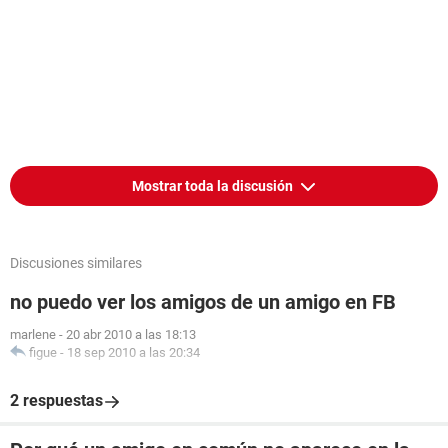
Mostrar toda la discusión
Discusiones similares
no puedo ver los amigos de un amigo en FB
marlene
-
20 abr 2010 a las 18:13
figue
-
18 sep 2010 a las 20:34
2 respuestas