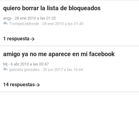
quiero borrar la lista de bloqueados
angy
-
28 ene 2010 a las 01:32
TrompeLeMonde
-
28 ene 2010 a las 01:40
1 respuesta
amigo ya no me aparece en mi facebook
Mj
-
6 abr 2010 a las 00:47
gabriela gonzales
-
20 jun 2017 a las 16:44
14 respuestas