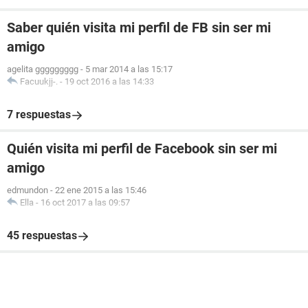
Saber quién visita mi perfil de FB sin ser mi
amigo
agelita ggggggggg
-
5 mar 2014 a las 15:17
Facuukjj-.
-
19 oct 2016 a las 14:33
7 respuestas
Quién visita mi perfil de Facebook sin ser mi
amigo
edmundon
-
22 ene 2015 a las 15:46
Ella
-
16 oct 2017 a las 09:57
45 respuestas