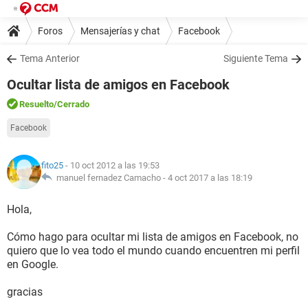
Foros
Mensajerías y chat
Facebook
Tema Anterior
Siguiente Tema
Ocultar lista de amigos en Facebook
Resuelto
/Cerrado
Facebook
fito25
- 10 oct 2012 a las 19:53
manuel fernadez Camacho -
4 oct 2017 a las 18:19
Hola,
Cómo hago para ocultar mi lista de amigos en Facebook, no
quiero que lo vea todo el mundo cuando encuentren mi perfil
en Google.
gracias