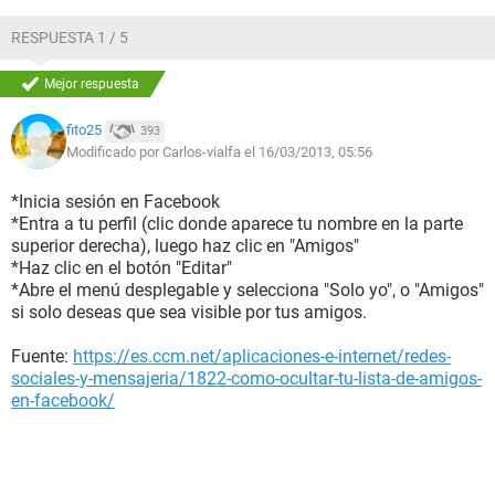
RESPUESTA 1 / 5
Mejor respuesta
fito25
393
Modificado por Carlos-vialfa el 16/03/2013, 05:56
*Inicia sesión en Facebook
*Entra a tu perfil (clic donde aparece tu nombre en la parte
superior derecha), luego haz clic en "Amigos"
*Haz clic en el botón "Editar"
*Abre el menú desplegable y selecciona "Solo yo", o "Amigos"
si solo deseas que sea visible por tus amigos.
Fuente:
https://es.ccm.net/aplicaciones-e-internet/redes-
sociales-y-mensajeria/1822-como-ocultar-tu-lista-de-amigos-
en-facebook/