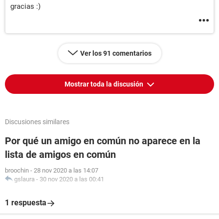
gracias :)
Ver los 91 comentarios
Mostrar toda la discusión
Discusiones similares
Por qué un amigo en común no aparece en la
lista de amigos en común
broochin
-
28 nov 2020 a las 14:07
gslaura
-
30 nov 2020 a las 00:41
1 respuesta