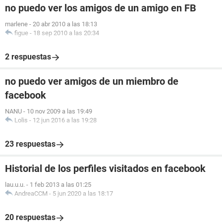
no puedo ver los amigos de un amigo en FB
marlene
-
20 abr 2010 a las 18:13
figue
-
18 sep 2010 a las 20:34
2 respuestas
no puedo ver amigos de un miembro de
facebook
NANU
-
10 nov 2009 a las 19:49
Lolis
-
12 jun 2016 a las 19:28
23 respuestas
Historial de los perfiles visitados en facebook
lau.u.u.
-
1 feb 2013 a las 01:25
AndreaCCM
-
5 jun 2020 a las 18:17
20 respuestas