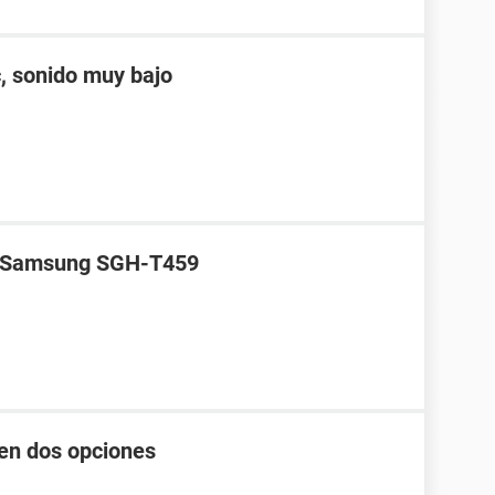
, sonido muy bajo
 a Samsung SGH-T459
en dos opciones