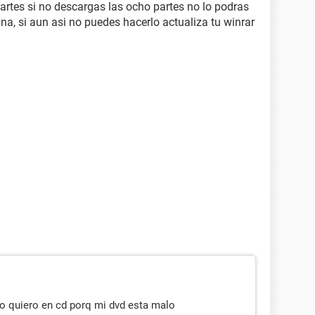
artes si no descargas las ocho partes no lo podras
na, si aun asi no puedes hacerlo actualiza tu winrar
no quiero en cd porq mi dvd esta malo