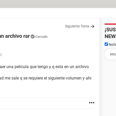
Siguiente Tema
¡SU
un archivo rar
NEW
Cerrado
Noti
32
er una pelicula que tengo y q esta en un archivo
d me sale q se requiere el siguiente volumen y ahi