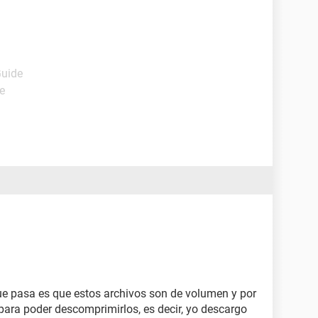
Guide
e
ue pasa es que estos archivos son de volumen y por
 para poder descomprimirlos, es decir, yo descargo