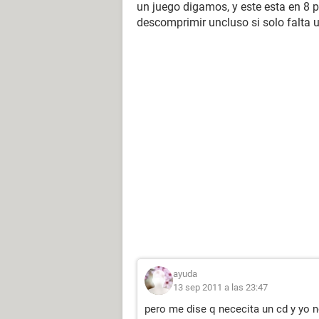
un juego digamos, y este esta en 8 p
descomprimir uncluso si solo falta u
ayuda
13 sep 2011 a las 23:47
pero me dise q nececita un cd y yo 