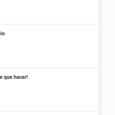
io
e que hacer!