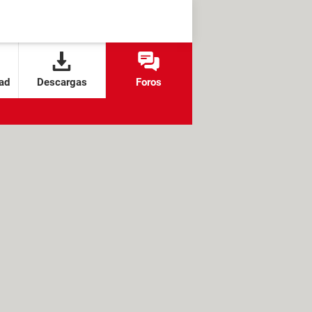
ad
Descargas
Foros