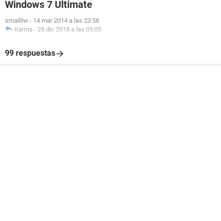
Windows 7 Ultimate
smailliw
-
14 mar 2014 a las 23:58
Karma
-
28 dic 2018 a las 05:05
99 respuestas