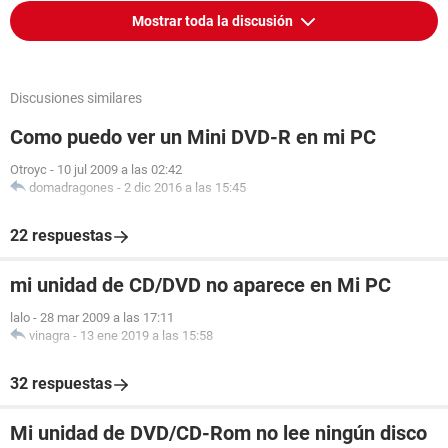
Mostrar toda la discusión
Discusiones similares
Como puedo ver un Mini DVD-R en mi PC
Otroyc
-
10 jul 2009 a las 02:42
domadragones
-
2 dic 2016 a las 15:45
22 respuestas
mi unidad de CD/DVD no aparece en Mi PC
lalo
-
28 mar 2009 a las 17:11
vinagra
-
13 ene 2019 a las 15:58
32 respuestas
Mi unidad de DVD/CD-Rom no lee ningún disco