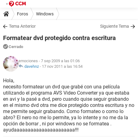
Foros
Windows
Tema Anterior
Siguiente Tema
Formatear dvd protegido contra escritura
Cerrado
emociones
- 7 sep 2009 a las 01:06
davehnz
-
17 nov 2011 a las 16:54
Hola,
necesito formatear un dvd que grabé con una película
utilizando el programa AVS Video Converter ya que estaba
en avi y la pasé a dvd, pero cuando quise seguir grabando
en el mismo dvd otra me dice protegido contra escritura y no
me permite seguir grabando. Como formateo o como lo
abro? El nero no me lo permite, ya lo intente y no me da la
opción de borrar , ni por windows no se formatea .
ayudaaaaaaaaaaaaaaaaaaaaaa!!!