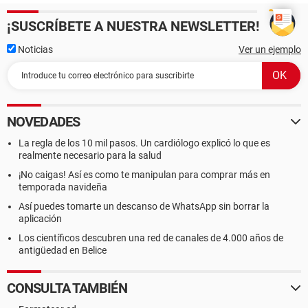
¡SUSCRÍBETE A NUESTRA NEWSLETTER!
Noticias
Ver un ejemplo
NOVEDADES
La regla de los 10 mil pasos. Un cardiólogo explicó lo que es
realmente necesario para la salud
¡No caigas! Así es como te manipulan para comprar más en
temporada navideña
Así puedes tomarte un descanso de WhatsApp sin borrar la
aplicación
Los científicos descubren una red de canales de 4.000 años de
antigüedad en Belice
CONSULTA TAMBIÉN