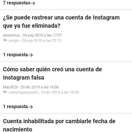
7 respuestas
¿Se puede rastrear una cuenta de Instagram
que ya fue eliminada?
Anonimus
-
24 sep 2019 a las 17:57
sergio
-
24 sep 2019 a las 22:13
1 respuesta
Cómo saber quién creó una cuenta de
Instagram falsa
Mar.df23
-
23 dic 2019 a las 16:06
carloslopezjurado
-
24 dic 2019 a las 10:03
1 respuesta
Cuenta inhabilitada por cambiarle fecha de
nacimiento