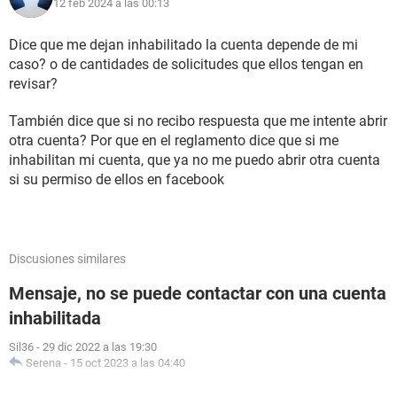
12 feb 2024 a las 00:13
Dice que me dejan inhabilitado la cuenta depende de mi
caso? o de cantidades de solicitudes que ellos tengan en
revisar?
También dice que si no recibo respuesta que me intente abrir
otra cuenta? Por que en el reglamento dice que si me
inhabilitan mi cuenta, que ya no me puedo abrir otra cuenta
si su permiso de ellos en facebook
Discusiones similares
Mensaje, no se puede contactar con una cuenta
inhabilitada
Sil36
-
29 dic 2022 a las 19:30
Serena
-
15 oct 2023 a las 04:40