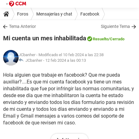
Foros
Mensajerías y chat
Facebook
Tema Anterior
Siguiente Tema
Mi cuenta un mes inhabilitada
Resuelto
/Cerrado
JCbanher
- Modificado el 10 feb 2024 a las 22:38
JCbanher -
12 feb 2024 a las 00:13
Hola alguien que trabaje en facebook? Que me pueda
auxiliar?....Es que mi cuenta facebook ya tiene un mes
inhabilitada que fue por infringir las normas comunitarias, y
desde ese día que me inhabilitaron la cuenta he estado
enviando y enviando todos los días formulario para revisión
de mi cuenta y todos los días enviando y enviando a mi
Email y Gmail mensajes a varios correos del soporte de
facebook de que revisen mi caso.
Quería saber si me devolveran o ya no me devolveran mi