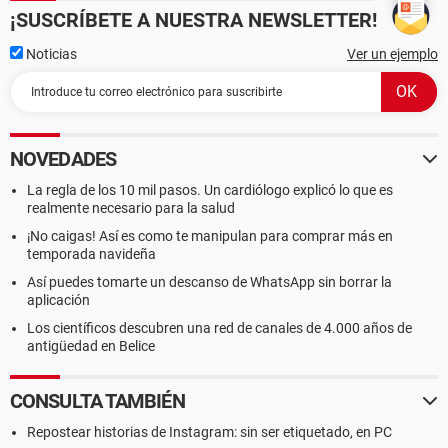
¡SUSCRÍBETE A NUESTRA NEWSLETTER!
Noticias
Ver un ejemplo
NOVEDADES
La regla de los 10 mil pasos. Un cardiólogo explicó lo que es
realmente necesario para la salud
¡No caigas! Así es como te manipulan para comprar más en
temporada navideña
Así puedes tomarte un descanso de WhatsApp sin borrar la
aplicación
Los científicos descubren una red de canales de 4.000 años de
antigüedad en Belice
CONSULTA TAMBIÉN
Repostear historias de Instagram: sin ser etiquetado, en PC