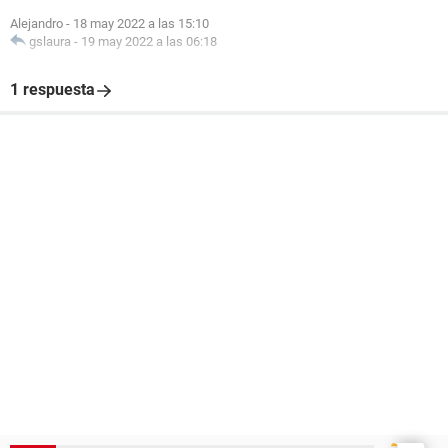
Alejandro
-
18 may 2022 a las 15:10
gslaura
-
19 may 2022 a las 06:18
1 respuesta