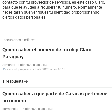
contacto con tu proveedor de servicios, en este caso Claro,
para que te ayuden a recuperar tu número. Normalmente
necesitarán que verifiques tu identidad proporcionando
ciertos datos personales.
Discusiones similares
Quiero saber el número de mi chip Claro
Paraguay
Armando
-
8 abr 2020 a las 01:32
carloslopezjurado
-
8 abr 2020 a las 16:13
1 respuesta
Quiero saber a qué parte de Caracas pertenece
un número
carmencita
-
14 abr 2020 a las 04:38