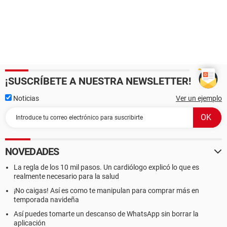
¡SUSCRÍBETE A NUESTRA NEWSLETTER!
Noticias
Ver un ejemplo
NOVEDADES
La regla de los 10 mil pasos. Un cardiólogo explicó lo que es
realmente necesario para la salud
¡No caigas! Así es como te manipulan para comprar más en
temporada navideña
Así puedes tomarte un descanso de WhatsApp sin borrar la
aplicación