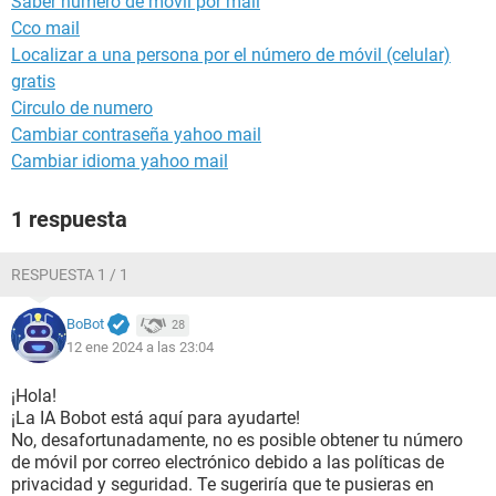
Saber numero de movil por mail
Cco mail
Localizar a una persona por el número de móvil (celular)
gratis
Circulo de numero
Cambiar contraseña yahoo mail
Cambiar idioma yahoo mail
1 respuesta
RESPUESTA 1 / 1
BoBot
28
12 ene 2024 a las 23:04
¡Hola!
¡La IA Bobot está aquí para ayudarte!
No, desafortunadamente, no es posible obtener tu número
de móvil por correo electrónico debido a las políticas de
privacidad y seguridad. Te sugeriría que te pusieras en