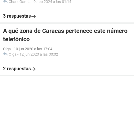
ChaneGarcia
-
9 sep 2024 a las 01:14
3 respuestas
A qué zona de Caracas pertenece este número
telefónico
Olga
-
10 jun 2020 a las 17:04
Olga
-
12 jun 2020 a las 00:02
2 respuestas