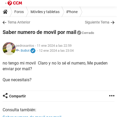
Foros
Móviles y tabletas
iPhone
Tema Anterior
Siguiente Tema
Saber numero de movil por mail
Cerrado
pedrosantos
- 11 ene 2024 a las 22:59
BoBot
-
12 ene 2024 a las 23:04
no tengo mi movil Claro y no lo sé el numero, Me pueden
enviar por mail?
Que necesitais?
Compartir
Consulta también: