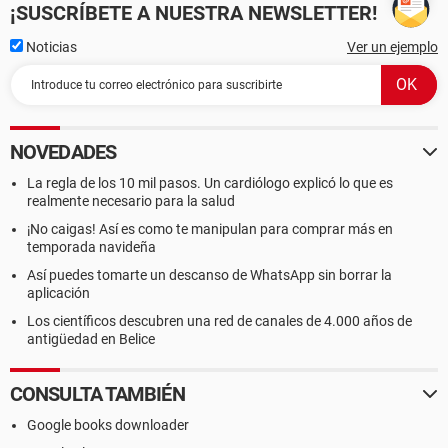
¡SUSCRÍBETE A NUESTRA NEWSLETTER!
Noticias
Ver un ejemplo
NOVEDADES
La regla de los 10 mil pasos. Un cardiólogo explicó lo que es
realmente necesario para la salud
¡No caigas! Así es como te manipulan para comprar más en
temporada navideña
Así puedes tomarte un descanso de WhatsApp sin borrar la
aplicación
Los científicos descubren una red de canales de 4.000 años de
antigüedad en Belice
CONSULTA TAMBIÉN
Google books downloader