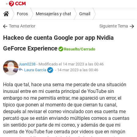
Foros
Mensajerías y chat
Gmail
Tema Anterior
Siguiente Tema
Hackeo de cuenta Google por app Nvidia
GeForce Experience
Resuelto
/Cerrado
Juan0238
- Modificado el 14 mar 2023 a las 00:46
Laura García
-
14 mar 2023 a las 00:46
Hola que tal, hace una sema me percate de una situación
inusual entre en mi cuenta principal de YouTube sin
embargo no me permitía entrar, me apareció un error, el
típico que ponen al momento de que cierran tu canal,
después al revisar el correo vinculado con esa cuenta me
percató que se están enviando múltiples correos a cuentas
sin sentido por parte de mi correo, y además de que mi
cuenta de YouTube fue cerrada por videos que en ningún