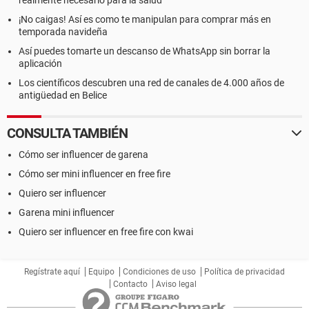
realmente necesario para la salud
¡No caigas! Así es como te manipulan para comprar más en
temporada navideña
Así puedes tomarte un descanso de WhatsApp sin borrar la
aplicación
Los científicos descubren una red de canales de 4.000 años de
antigüedad en Belice
CONSULTA TAMBIÉN
Cómo ser influencer de garena
Cómo ser mini influencer en free fire
Quiero ser influencer
Garena mini influencer
Quiero ser influencer en free fire con kwai
Regístrate aquí
Equipo
Condiciones de uso
Política de privacidad
Contacto
Aviso legal