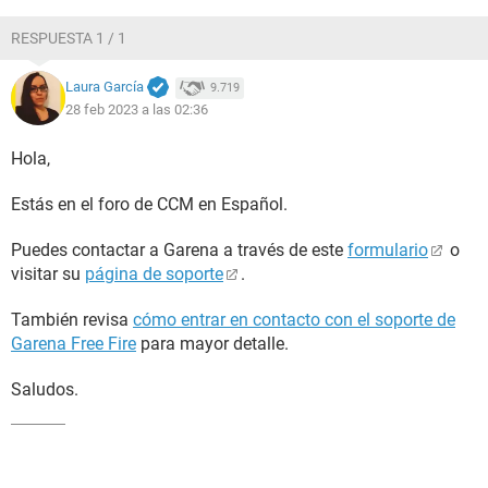
RESPUESTA 1 / 1
Laura García
9.719
28 feb 2023 a las 02:36
Hola,
Estás en el foro de CCM en Español.
Puedes contactar a Garena a través de este
formulario
o
visitar su
página de soporte
.
También revisa
cómo entrar en contacto con el soporte de
Garena Free Fire
para mayor detalle.
Saludos.