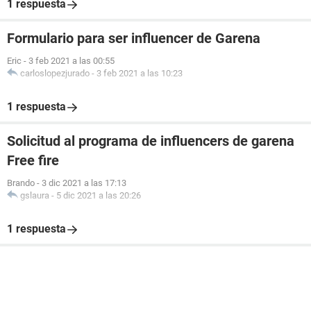
1 respuesta
Formulario para ser influencer de Garena
Eric
-
3 feb 2021 a las 00:55
carloslopezjurado
-
3 feb 2021 a las 10:23
1 respuesta
Solicitud al programa de influencers de garena
Free fire
Brando
-
3 dic 2021 a las 17:13
gslaura
-
5 dic 2021 a las 20:26
1 respuesta