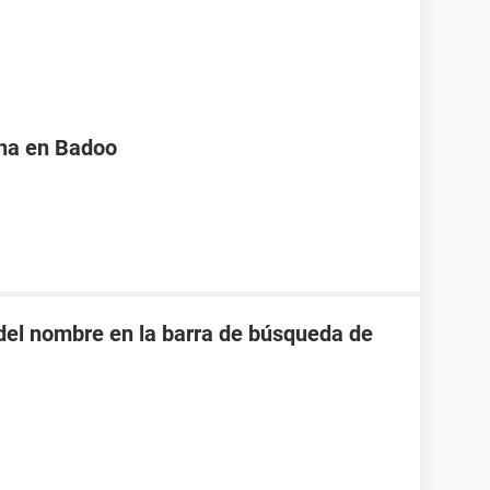
na en Badoo
o del nombre en la barra de búsqueda de