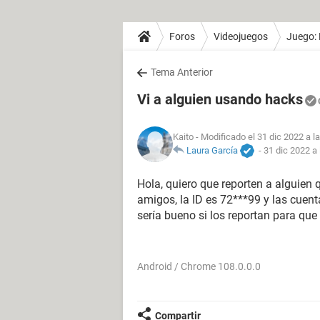
Foros
Videojuegos
Juego: 
Tema Anterior
Vi a alguien usando hacks
Kaito
- Modificado el 31 dic 2022 a l
Laura García
-
31 dic 2022 a 
Hola, quiero que reporten a alguien 
amigos, la ID es 72***99 y las cuent
sería bueno si los reportan para que
Android / Chrome 108.0.0.0
Compartir