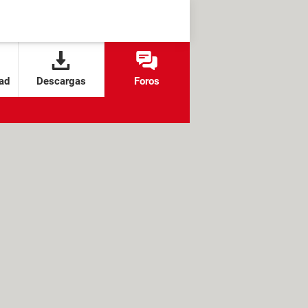
ad
Descargas
Foros