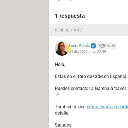
1 respuesta
RESPUESTA 1 / 1
Laura García
9.719
31 dic 2022 a las 22:49
Hola,
Estás en el foro de CCM en Español.
Puedes contactar a Garena a través
.
También revisa
cómo entrar en conta
detalle.
Saludos.