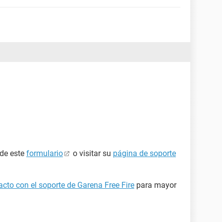
 de este
formulario
o visitar su
página de soporte
cto con el soporte de Garena Free Fire
para mayor