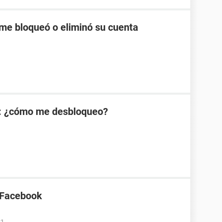
me bloqueó o eliminó su cuenta
: ¿cómo me desbloqueo?
 Facebook
31