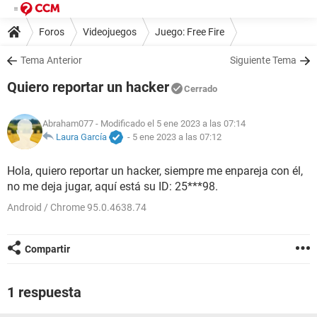
Foros
Videojuegos
Juego: Free Fire
Tema Anterior
Siguiente Tema
Quiero reportar un hacker
Cerrado
Abraham077
- Modificado el 5 ene 2023 a las 07:14
Laura García
-
5 ene 2023 a las 07:12
Hola, quiero reportar un hacker, siempre me enpareja con él,
no me deja jugar, aquí está su ID: 25***98.
Android / Chrome 95.0.4638.74
Compartir
1 respuesta