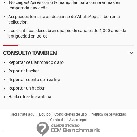
¡No caigas! Así es como te manipulan para comprar más en
temporada navideña
Así puedes tomarte un descanso de WhatsApp sin borrar la
aplicación
Los científicos descubren una red de canales de 4.000 años de
antigüedad en Belice
CONSULTA TAMBIÉN
Reportar celular robado claro
Reportar hacker
Reportar cuenta de free fire
Reportar un hacker
Hacker free fire antena
Regístrate aquí
Equipo
Condiciones de uso
Política de privacidad
Contacto
Aviso legal