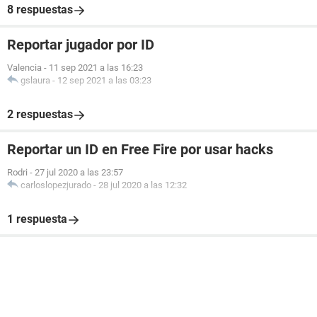
8 respuestas
Reportar jugador por ID
Valencia
-
11 sep 2021 a las 16:23
gslaura
-
12 sep 2021 a las 03:23
2 respuestas
Reportar un ID en Free Fire por usar hacks
Rodri
-
27 jul 2020 a las 23:57
carloslopezjurado
-
28 jul 2020 a las 12:32
1 respuesta