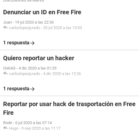
Discusiones similares
Denunciar un ID en Free Fire
Juan
-
19 jul 2020 a las 22:36
carloslopezjurado
-
20 jul 2020 a las 13:03
1 respuesta
Quiero reportar un hacker
ISAIAS
-
4 dic 2020 a las 01:29
carloslopezjurado
-
4 dic 2020 a las 12:26
1 respuesta
Reportar por usar hack de trasportación en Free
Fire
Rodri
-
6 jul 2020 a las 07:14
Hugo
-
9 sep 2020 a las 11:17