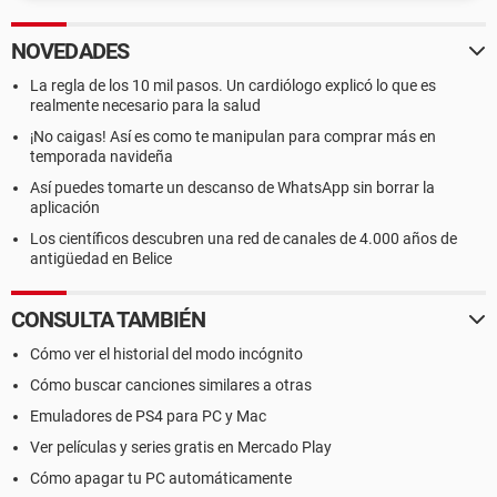
NOVEDADES
La regla de los 10 mil pasos. Un cardiólogo explicó lo que es
realmente necesario para la salud
¡No caigas! Así es como te manipulan para comprar más en
temporada navideña
Así puedes tomarte un descanso de WhatsApp sin borrar la
aplicación
Los científicos descubren una red de canales de 4.000 años de
antigüedad en Belice
CONSULTA TAMBIÉN
Cómo ver el historial del modo incógnito
Cómo buscar canciones similares a otras
Emuladores de PS4 para PC y Mac
Ver películas y series gratis en Mercado Play
Cómo apagar tu PC automáticamente