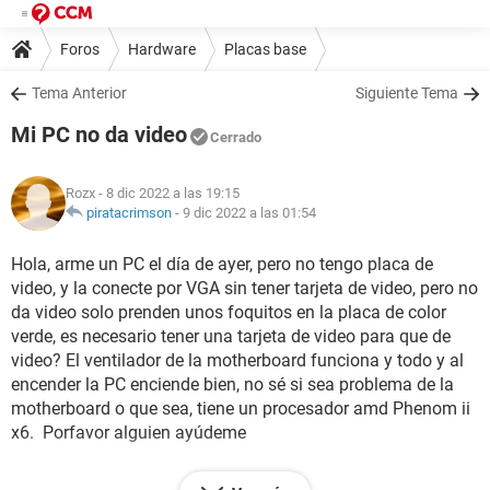
Foros
Hardware
Placas base
Tema Anterior
Siguiente Tema
Mi PC no da video
Cerrado
Rozx
- 8 dic 2022 a las 19:15
piratacrimson
-
9 dic 2022 a las 01:54
Hola, arme un PC el día de ayer, pero no tengo placa de
video, y la conecte por VGA sin tener tarjeta de video, pero no
da video solo prenden unos foquitos en la placa de color
verde, es necesario tener una tarjeta de video para que de
video? El ventilador de la motherboard funciona y todo y al
encender la PC enciende bien, no sé si sea problema de la
motherboard o que sea, tiene un procesador amd Phenom ii
x6. Porfavor alguien ayúdeme