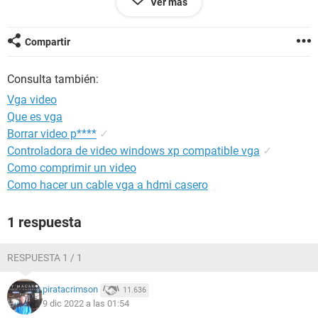
Ver más
Android / Chrome 108.0.0.0
Compartir
Consulta también:
Vga video
Que es vga
Borrar video p****
✓
Controladora de video windows xp compatible vga
✓
Como comprimir un video
Como hacer un cable vga a hdmi casero
1 respuesta
RESPUESTA 1 / 1
piratacrimson
11.636
9 dic 2022 a las 01:54