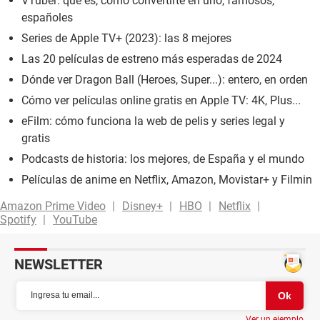
VTuber: qué es, cómo convertirte en uno, famosos,
españoles
Series de Apple TV+ (2023): las 8 mejores
Las 20 películas de estreno más esperadas de 2024
Dónde ver Dragon Ball (Heroes, Super...): entero, en orden
Cómo ver películas online gratis en Apple TV: 4K, Plus...
eFilm: cómo funciona la web de pelis y series legal y
gratis
Podcasts de historia: los mejores, de España y el mundo
Películas de anime en Netflix, Amazon, Movistar+ y Filmin
Amazon Prime Video
Disney+
HBO
Netflix
Spotify
YouTube
NEWSLETTER
Ver un ejemplo