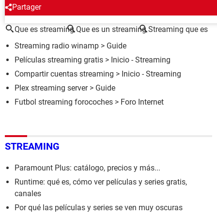
ALREDEDOR DEL MISMO TEMA
Partager
Que es streaming
Que es un streaming
Streaming que es
Streaming radio winamp
> Guide
Películas streaming gratis
> Inicio - Streaming
Compartir cuentas streaming
> Inicio - Streaming
Plex streaming server
> Guide
Futbol streaming forocoches
>
Foro Internet
STREAMING
Paramount Plus: catálogo, precios y más...
Runtime: qué es, cómo ver películas y series gratis,
canales
Por qué las películas y series se ven muy oscuras