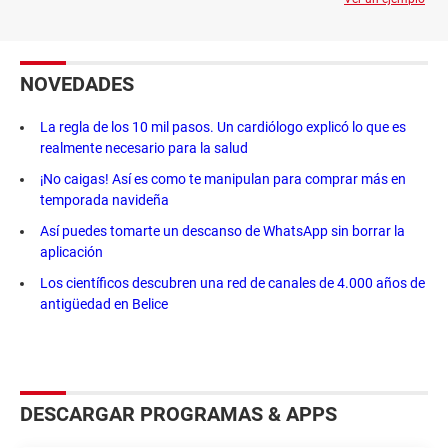
NOVEDADES
La regla de los 10 mil pasos. Un cardiólogo explicó lo que es
realmente necesario para la salud
¡No caigas! Así es como te manipulan para comprar más en
temporada navideña
Así puedes tomarte un descanso de WhatsApp sin borrar la
aplicación
Los científicos descubren una red de canales de 4.000 años de
antigüedad en Belice
DESCARGAR PROGRAMAS & APPS