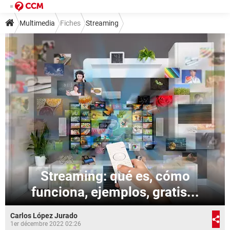
Multimedia
Fiches
Streaming
Streaming: qué es, cómo
funciona, ejemplos, gratis...
Carlos López Jurado
1er décembre 2022 02:26