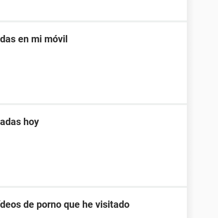
adas en mi móvil
tadas hoy
ídeos de porno que he visitado