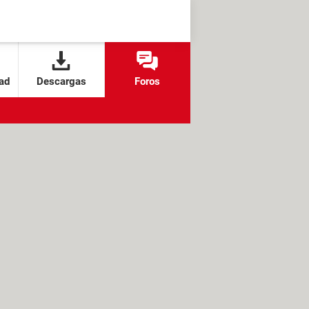
ad
Descargas
Foros