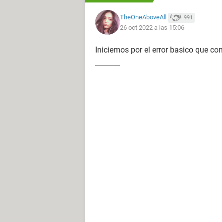
TheOneAboveAll
991
26 oct 2022 a las 15:06
Iniciemos por el error basico que 