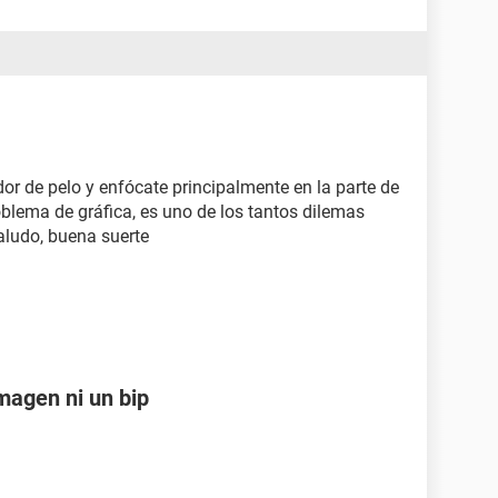
dor de pelo y enfócate principalmente en la parte de
oblema de gráfica, es uno de los tantos dilemas
aludo, buena suerte
magen ni un bip