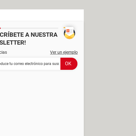
SCRÍBETE A NUESTRA
SLETTER!
cias
Ver un ejemplo