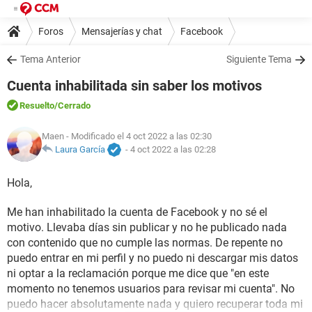
Foros
Mensajerías y chat
Facebook
Tema Anterior
Siguiente Tema
Cuenta inhabilitada sin saber los motivos
Resuelto
/Cerrado
Maen
- Modificado el 4 oct 2022 a las 02:30
Laura García
-
4 oct 2022 a las 02:28
Hola,
Me han inhabilitado la cuenta de Facebook y no sé el
motivo. Llevaba días sin publicar y no he publicado nada
con contenido que no cumple las normas. De repente no
puedo entrar en mi perfil y no puedo ni descargar mis datos
ni optar a la reclamación porque me dice que "en este
momento no tenemos usuarios para revisar mi cuenta". No
puedo hacer absolutamente nada y quiero recuperar toda mi