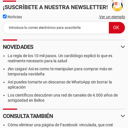
¡SUSCRÍBETE A NUESTRA NEWSLETTER!
Noticias
Ver un ejemplo
NOVEDADES
La regla de los 10 mil pasos. Un cardiólogo explicó lo que es
realmente necesario para la salud
¡No caigas! Así es como te manipulan para comprar más en
temporada navideña
Así puedes tomarte un descanso de WhatsApp sin borrar la
aplicación
Los científicos descubren una red de canales de 4.000 años de
antigüedad en Belice
CONSULTA TAMBIÉN
Cómo eliminar una página de Facebook: vinculada, que creé