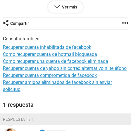
información.
Ver más
Ayuda, por favor.
Compartir
Gracias,
Consulta también:
Rocío.
Recuperar cuenta inhabilitada de facebook
Windows / Chrome 105.0.0.0
Como recuperar cuenta de hotmail bloqueada
Como recuperar una cuenta de facebook eliminada
Recuperar cuenta de yahoo sin correo alternativo ni teléfono
Recuperar cuenta comprometida de facebook
Recuperar amigos eliminados de facebook sin enviar
solicitud
1 respuesta
RESPUESTA 1 / 1