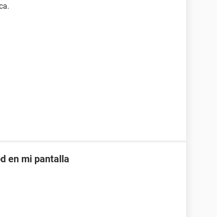
ca.
d en mi pantalla