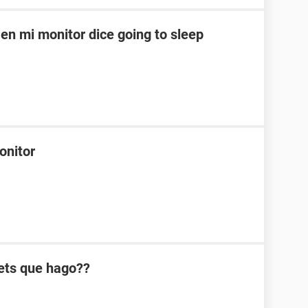
en mi monitor dice going to sleep
onitor
ets que hago??