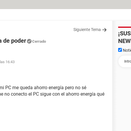
Siguiente Tema
¡SU
a de poder
NEW
Cerrado
Noti
las 16:43
 mi PC me queda ahorro energía pero no sé
e no conecto el PC sigue con el ahorro energía qué