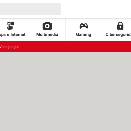
ps e Internet
Multimedia
Gaming
Cibersegurid
Videojuegos