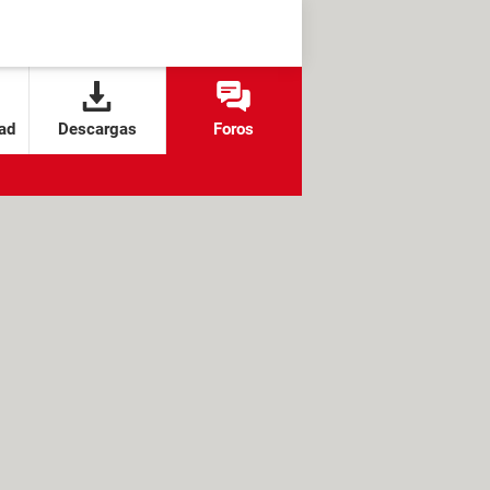
ad
Descargas
Foros