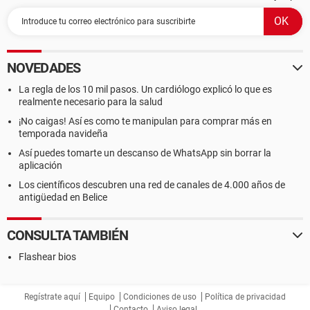
NOVEDADES
La regla de los 10 mil pasos. Un cardiólogo explicó lo que es
realmente necesario para la salud
¡No caigas! Así es como te manipulan para comprar más en
temporada navideña
Así puedes tomarte un descanso de WhatsApp sin borrar la
aplicación
Los científicos descubren una red de canales de 4.000 años de
antigüedad en Belice
CONSULTA TAMBIÉN
Flashear bios
Regístrate aquí
Equipo
Condiciones de uso
Política de privacidad
Contacto
Aviso legal