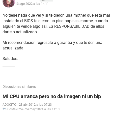
13 ago 2022 a las 14:11
No tiene nada que ver y si te dieron una mother que esta mal
instalado el BIOS te dieron un pisa papeles enorme, cuando
alguien te vende algo así, ES RESPONSABILIDAD de ellos
dartelo actualizado.
Mi recomendación regresalo a garantia y que te den una
actualizada.
Saludos.
Discusiones similares
Mi CPU arranca pero no da imagen ni un bip
ADOCITO
-
23 abr 2012 a las 07:23
Costa2024
-
24 may 2024 a las 11:10