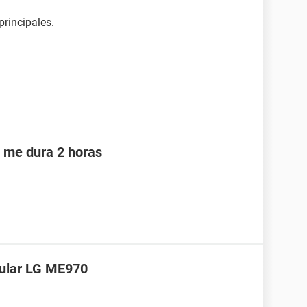
principales.
o me dura 2 horas
lular LG ME970