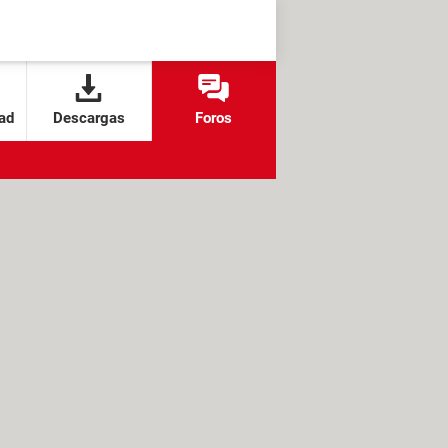
ad
Descargas
Foros