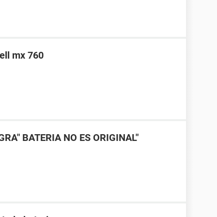
ell mx 760
RA" BATERIA NO ES ORIGINAL"