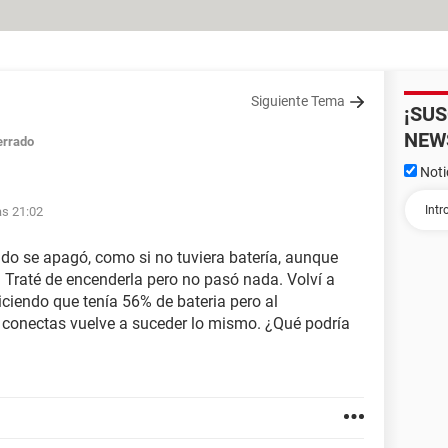
Siguiente Tema
¡SU
NEW
errado
Noti
as 21:02
do se apagó, como si no tuviera batería, aunque
 Traté de encenderla pero no pasó nada. Volví a
iciendo que tenía 56% de bateria pero al
 conectas vuelve a suceder lo mismo. ¿Qué podría