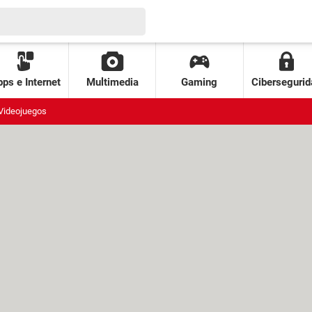
ps e Internet
Multimedia
Gaming
Cibersegurid
Videojuegos