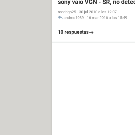
sony vaio VGN - SR, no detec
roddrigo25
-
30 jul 2010 a las 12:07
andres1989
-
16 mar 2016 a las 15:49
10 respuestas