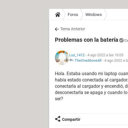
Foros
Windows
Tema Anterior
Problemas con la batería
C
Lux_1412
- 4 ago 2022 a las 16:05
TheOneAboveAll
-
4 ago 2022 a l
Hola. Estaba usando mi laptop cuan
había estado conectada al cargador.
conectarla al cargador y encendió, d
desconectarla se apaga y cuando lo
ser?
Compartir