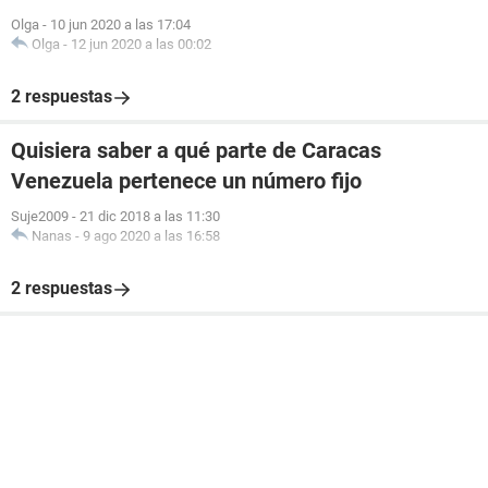
Olga
-
10 jun 2020 a las 17:04
Olga
-
12 jun 2020 a las 00:02
2 respuestas
Quisiera saber a qué parte de Caracas
Venezuela pertenece un número fijo
Suje2009
-
21 dic 2018 a las 11:30
Nanas
-
9 ago 2020 a las 16:58
2 respuestas