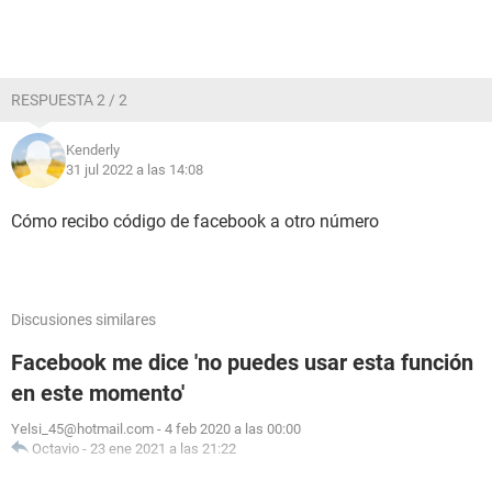
RESPUESTA 2 / 2
Kenderly
31 jul 2022 a las 14:08
Cómo recibo código de facebook a otro número
Discusiones similares
Facebook me dice 'no puedes usar esta función
en este momento'
Yelsi_45@hotmail.com
-
4 feb 2020 a las 00:00
Octavio
-
23 ene 2021 a las 21:22