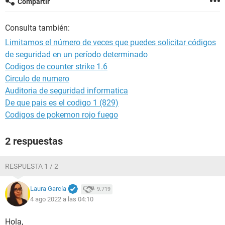
Compartir
Consulta también:
Limitamos el número de veces que puedes solicitar códigos
de seguridad en un período determinado
Codigos de counter strike 1.6
Circulo de numero
Auditoria de seguridad informatica
De que pais es el codigo 1 (829)
Codigos de pokemon rojo fuego
2 respuestas
RESPUESTA 1 / 2
Laura García
9.719
4 ago 2022 a las 04:10
Hola,