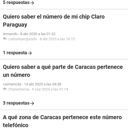
5 respuestas
Quiero saber el número de mi chip Claro
Paraguay
Armando
-
8 abr 2020 a las 01:32
carloslopezjurado
-
8 abr 2020 a las 16:13
1 respuesta
Quiero saber a qué parte de Caracas pertenece
un número
carmencita
-
14 abr 2020 a las 04:38
ChaneGarcia
-
9 sep 2024 a las 01:14
3 respuestas
A qué zona de Caracas pertenece este número
telefónico