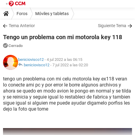
Foros
Móviles y tabletas
Tema Anterior
Siguiente Tema
Tengo un problema con mi motorola key 118
Cerrado
beniciovisco12
- 4 jul 2022 a las 06:15
beniciovisco12
-
7 jul 2022 a las 02:20
tengo un preoblema con mi celu motorola key ex118 veran
lo conecte ami pc y por error le borre algunos archivos y
ahora se quedo en modo avion le pongo en normal y se tilda
y se reinicia y seguie igual lo restableci de fabrica y tambien
sigue igual si alguien me puede ayudar digamelo porfiss les
dejo la foto que tome