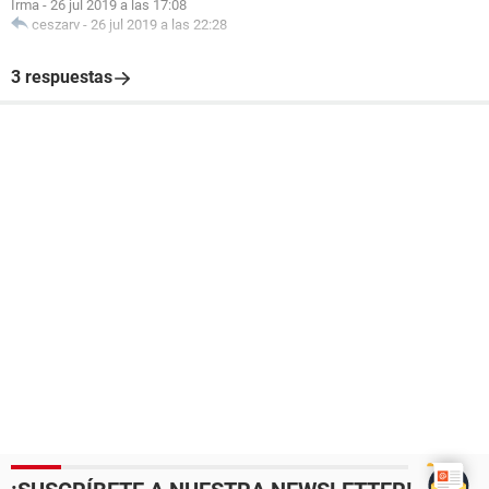
Irma
-
26 jul 2019 a las 17:08
ceszarv
-
26 jul 2019 a las 22:28
3 respuestas