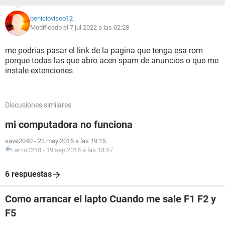
beniciovisco12
Modificado el 7 jul 2022 a las 02:28
me podrias pasar el link de la pagina que tenga esa rom
porque todas las que abro acen spam de anuncios o que me
instale extenciones
Discusiones similares
mi computadora no funciona
save2040
-
23 may 2015 a las 19:15
arris3218
-
19 sep 2015 a las 18:57
6 respuestas
Como arrancar el lapto Cuando me sale F1 F2 y
F5