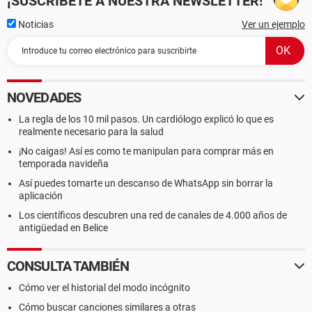
¡SUSCRÍBETE A NUESTRA NEWSLETTER!
Noticias
Ver un ejemplo
NOVEDADES
La regla de los 10 mil pasos. Un cardiólogo explicó lo que es
realmente necesario para la salud
¡No caigas! Así es como te manipulan para comprar más en
temporada navideña
Así puedes tomarte un descanso de WhatsApp sin borrar la
aplicación
Los científicos descubren una red de canales de 4.000 años de
antigüedad en Belice
CONSULTA TAMBIÉN
Cómo ver el historial del modo incógnito
Cómo buscar canciones similares a otras