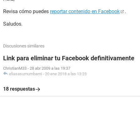
Revisa cómo puedes
reportar contenido en Facebook
.
Saludos.
Discusiones similares
Link para eliminar tu Facebook definitivamente
ChristianM33
-
28 abr 2009 a las 19:37
eliasasumumbami
-
20 ene 2018 a las 13:23
18 respuestas