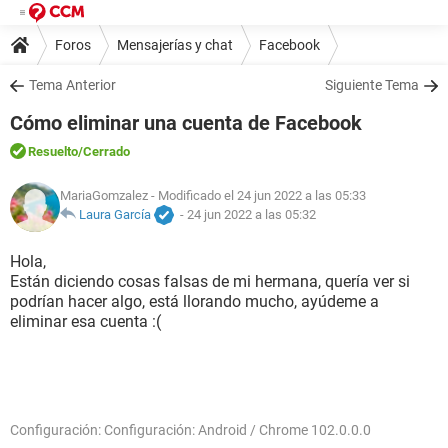
Foros
Mensajerías y chat
Facebook
Tema Anterior
Siguiente Tema
Cómo eliminar una cuenta de Facebook
Resuelto
/Cerrado
MariaGomzalez
- Modificado el 24 jun 2022 a las 05:33
Laura García
-
24 jun 2022 a las 05:32
Hola,
Están diciendo cosas falsas de mi hermana, quería ver si
podrían hacer algo, está llorando mucho, ayúdeme a
eliminar esa cuenta :(
Configuración: Configuración: Android / Chrome 102.0.0.0