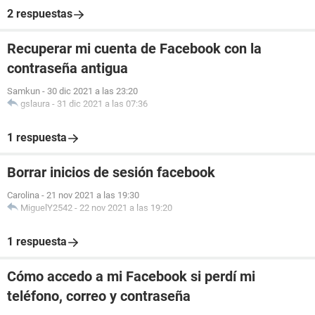
2 respuestas
Recuperar mi cuenta de Facebook con la
contraseña antigua
Samkun
-
30 dic 2021 a las 23:20
gslaura
-
31 dic 2021 a las 07:36
1 respuesta
Borrar inicios de sesión facebook
Carolina
-
21 nov 2021 a las 19:30
MiguelY2542
-
22 nov 2021 a las 19:20
1 respuesta
Cómo accedo a mi Facebook si perdí mi
teléfono, correo y contraseña