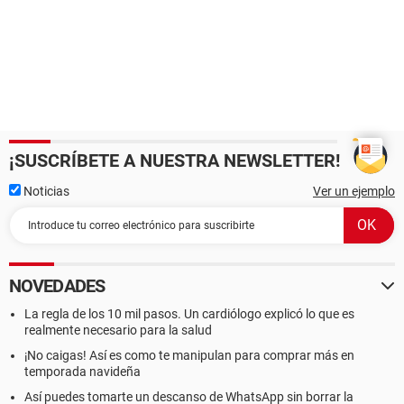
¡SUSCRÍBETE A NUESTRA NEWSLETTER!
Noticias
Ver un ejemplo
NOVEDADES
La regla de los 10 mil pasos. Un cardiólogo explicó lo que es
realmente necesario para la salud
¡No caigas! Así es como te manipulan para comprar más en
temporada navideña
Así puedes tomarte un descanso de WhatsApp sin borrar la