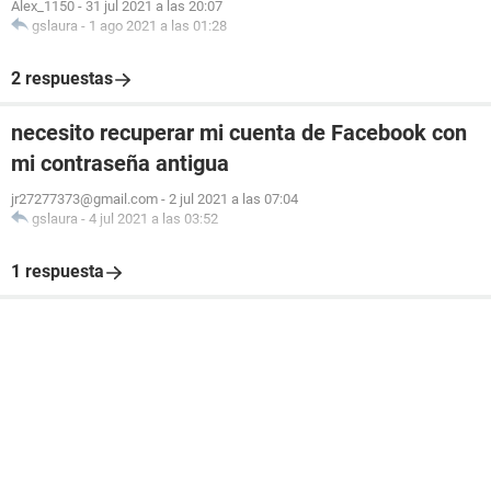
Alex_1150
-
31 jul 2021 a las 20:07
gslaura
-
1 ago 2021 a las 01:28
2 respuestas
necesito recuperar mi cuenta de Facebook con
mi contraseña antigua
jr27277373@gmail.com
-
2 jul 2021 a las 07:04
gslaura
-
4 jul 2021 a las 03:52
1 respuesta