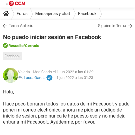
Foros
Mensajerías y chat
Facebook
Tema Anterior
Siguiente Tema
No puedo iniciar sesión en Facebook
Resuelto
/Cerrado
Facebook
Valeria
- Modificado el 1 jun 2022 a las 01:39
Laura García
-
1 jun 2022 a las 01:23
Hola,
Hace poco borraron todos los datos de mi Facebook y pude
poner mi correo electrónico, ahora me pide un código de
inicio de sesión, pero nunca le he puesto eso y no me deja
entrar a mi Facebook. Ayúdenme, por favor.