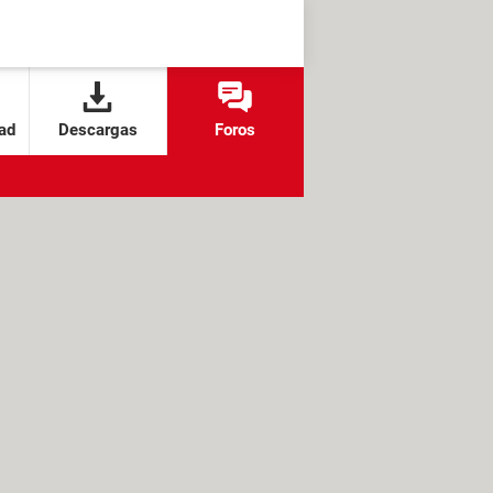
ad
Descargas
Foros