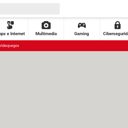
ps e Internet
Multimedia
Gaming
Cibersegurid
Videojuegos