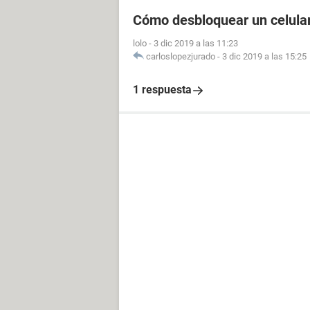
Cómo desbloquear un celular
lolo
-
3 dic 2019 a las 11:23
carloslopezjurado
-
3 dic 2019 a las 15:25
1 respuesta