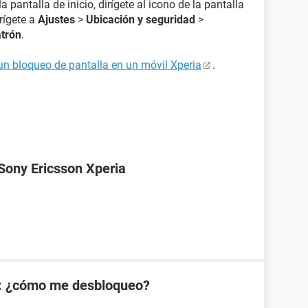
 pantalla de inicio, dirígete al icono de la pantalla
rígete a
Ajustes
>
Ubicación y seguridad
>
trón
.
un bloqueo de pantalla en un móvil Xperia
.
Sony Ericsson Xperia
: ¿cómo me desbloqueo?