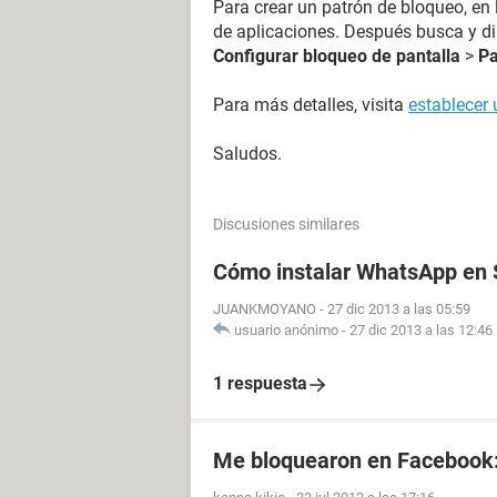
Para crear un patrón de bloqueo, en la
de aplicaciones. Después busca y di
Configurar bloqueo de pantalla
>
Pa
Para más detalles, visita
establecer 
Saludos.
Discusiones similares
Cómo instalar WhatsApp en 
JUANKMOYANO
-
27 dic 2013 a las 05:59
usuario anónimo
-
27 dic 2013 a las 12:46
1 respuesta
Me bloquearon en Facebook