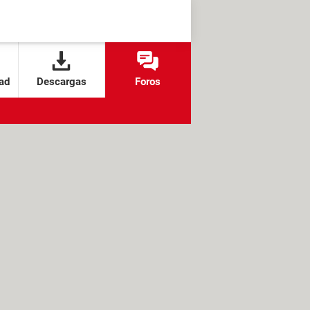
ad
Descargas
Foros