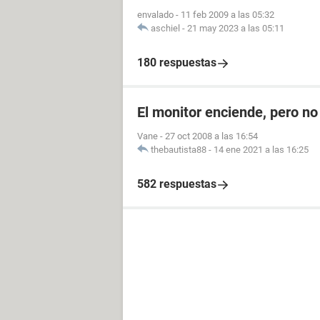
envalado
-
11 feb 2009 a las 05:32
aschiel
-
21 may 2023 a las 05:11
180 respuestas
El monitor enciende, pero n
Vane
-
27 oct 2008 a las 16:54
thebautista88
-
14 ene 2021 a las 16:25
582 respuestas