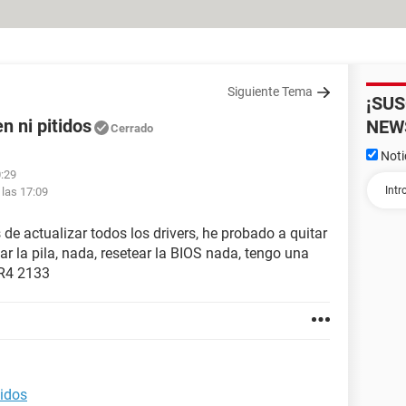
Siguiente Tema
¡SU
n ni pitidos
NEW
Cerrado
Noti
0:29
las 17:09
 de actualizar todos los drivers, he probado a quitar
ar la pila, nada, resetear la BIOS nada, tengo una
R4 2133
tidos