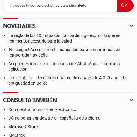
NOVEDADES
La regla de los 10 mil pasos. Un cardiólogo explicó lo que es
realmente necesario para la salud
¡No caigas! Así es como te manipulan para comprar más en
temporada navideña
Así puedes tomarte un descanso de WhatsApp sin borrar la
aplicación
Los científicos descubren una red de canales de 4.000 años de
antigüedad en Belice
CONSULTA TAMBIÉN
Como entrar a un correo electrónico
Cómo poner Windows 7 en español u otro idioma
Microsoft Store
KMSPico