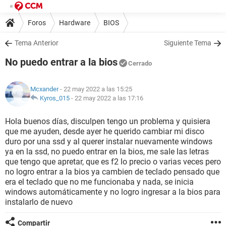
Foros
Hardware
BIOS
Tema Anterior
Siguiente Tema
No puedo entrar a la bios
Cerrado
Mcxander
- 22 may 2022 a las 15:25
Kyros_015
-
22 may 2022 a las 17:16
Hola buenos días, disculpen tengo un problema y quisiera
que me ayuden, desde ayer he querido cambiar mi disco
duro por una ssd y al querer instalar nuevamente windows
ya en la ssd, no puedo entrar en la bios, me sale las letras
que tengo que apretar, que es f2 lo precio o varias veces pero
no logro entrar a la bios ya cambien de teclado pensado que
era el teclado que no me funcionaba y nada, se inicia
windows automáticamente y no logro ingresar a la bios para
instalarlo de nuevo
Compartir