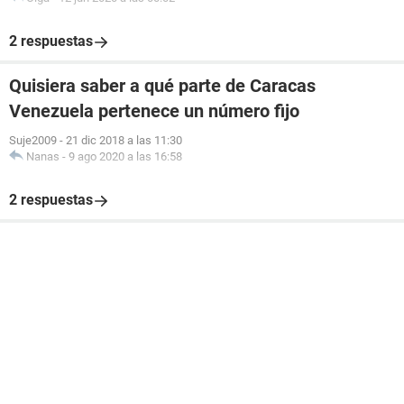
2 respuestas
Quisiera saber a qué parte de Caracas
Venezuela pertenece un número fijo
Suje2009
-
21 dic 2018 a las 11:30
Nanas
-
9 ago 2020 a las 16:58
2 respuestas