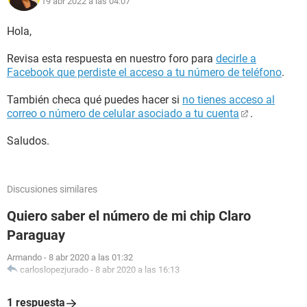
19 abr 2022 a las 04:07
Hola,
Revisa esta respuesta en nuestro foro para
decirle a
Facebook que perdiste el acceso a tu número de teléfono
.
También checa qué puedes hacer si
no tienes acceso al
correo o número de celular asociado a tu cuenta
.
Saludos.
Discusiones similares
Quiero saber el número de mi chip Claro
Paraguay
Armando
-
8 abr 2020 a las 01:32
carloslopezjurado
-
8 abr 2020 a las 16:13
1 respuesta