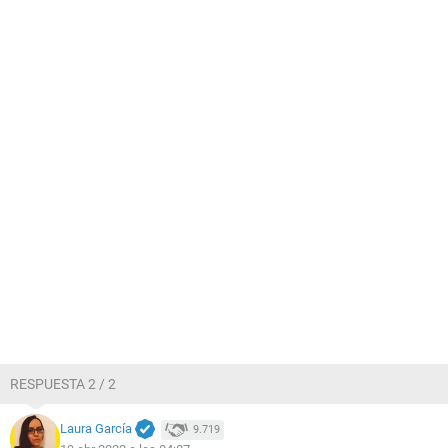
RESPUESTA 2 / 2
Laura García
9.719