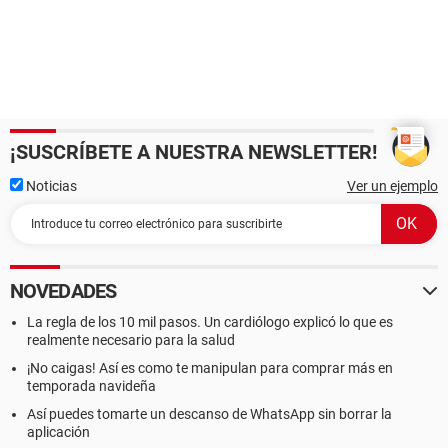
¡SUSCRÍBETE A NUESTRA NEWSLETTER!
Noticias
Ver un ejemplo
NOVEDADES
La regla de los 10 mil pasos. Un cardiólogo explicó lo que es
realmente necesario para la salud
¡No caigas! Así es como te manipulan para comprar más en
temporada navideña
Así puedes tomarte un descanso de WhatsApp sin borrar la
aplicación