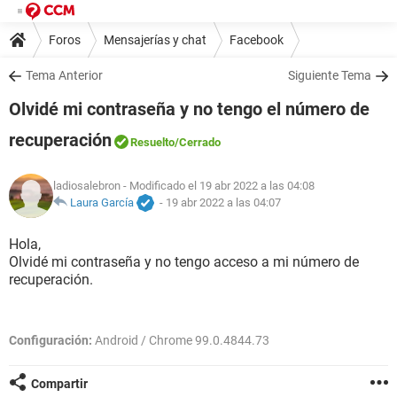
Foros
Mensajerías y chat
Facebook
Tema Anterior
Siguiente Tema
Olvidé mi contraseña y no tengo el número de
recuperación
Resuelto
/Cerrado
ladiosalebron
- Modificado el 19 abr 2022 a las 04:08
Laura García
-
19 abr 2022 a las 04:07
Hola,
Olvidé mi contraseña y no tengo acceso a mi número de
recuperación.
Configuración:
Android / Chrome 99.0.4844.73
Compartir