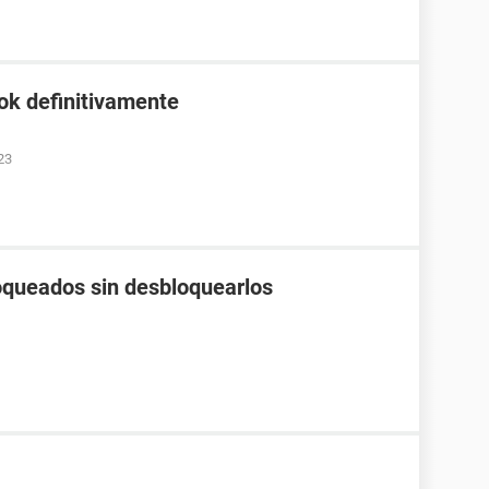
ok definitivamente
23
loqueados sin desbloquearlos