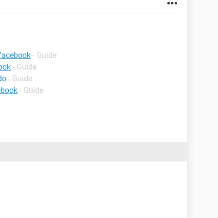
 facebook
- Guide
ook
- Guide
do
- Guide
ebook
- Guide