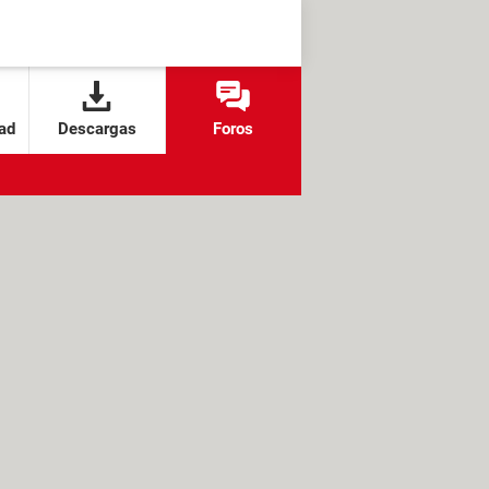
ad
Descargas
Foros