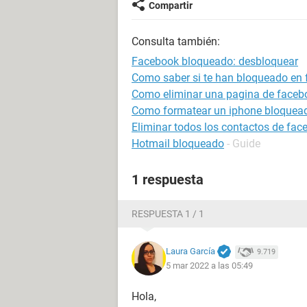
Compartir
Consulta también:
Facebook bloqueado: desbloquear
Como saber si te han bloqueado en
Como eliminar una pagina de faceb
Como formatear un iphone bloquea
Eliminar todos los contactos de fac
Hotmail bloqueado
- Guide
1 respuesta
RESPUESTA 1 / 1
Laura García
9.719
5 mar 2022 a las 05:49
Hola,