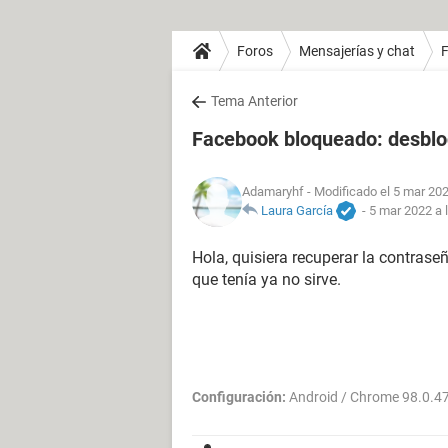
Foros
Mensajerías y chat
Tema Anterior
Facebook bloqueado: desbl
Adamaryhf
- Modificado el 5 mar 202
Laura García
-
5 mar 2022 a 
Hola, quisiera recuperar la contras
que tenía ya no sirve.
Configuración:
Android / Chrome 98.0.4