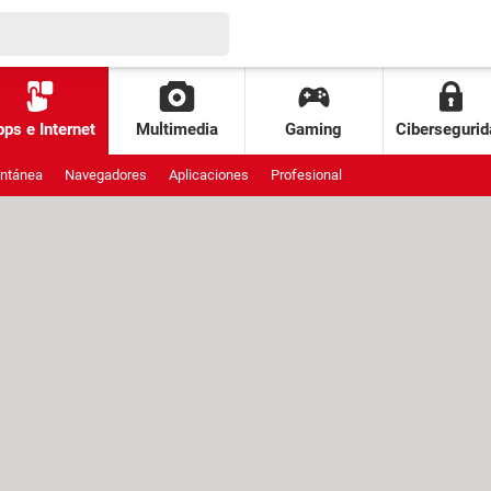
ps e Internet
Multimedia
Gaming
Cibersegurid
antánea
Navegadores
Aplicaciones
Profesional