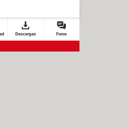
ad
Descargas
Foros