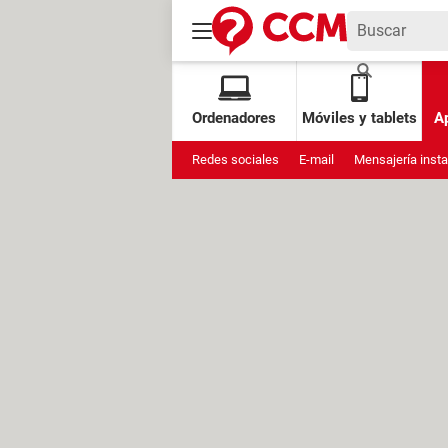
Ordenadores
Móviles y tablets
Ap
Redes sociales
E-mail
Mensajería inst