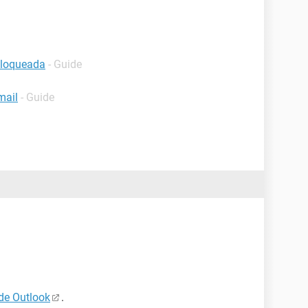
bloqueada
- Guide
mail
- Guide
de Outlook
.