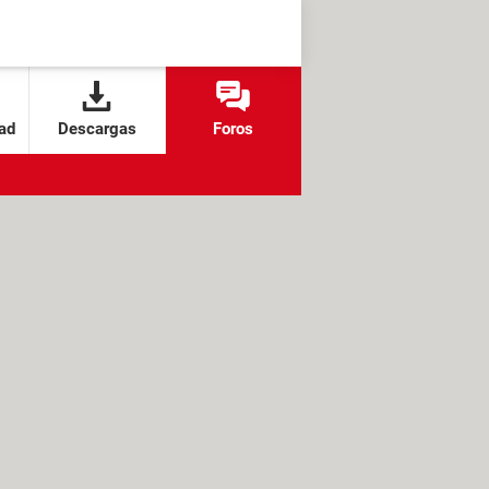
ad
Descargas
Foros