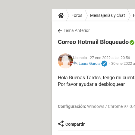
Foros
Mensajerías y chat
H
Tema Anterior
Correo Hotmail Bloqueado
Ubencio
- 27 ene 2022 a las 20:56
Laura García
-
30 ene 2022 a
Hola Buenas Tardes, tengo mi cuent
Por favor ayudar a desbloquear
Configuración:
Windows / Chrome 97.0.
Compartir