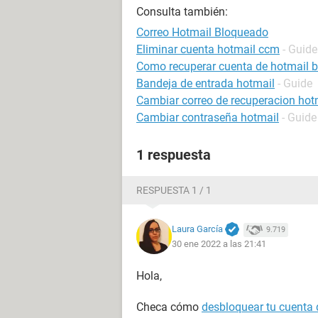
Consulta también:
Correo Hotmail Bloqueado
Eliminar cuenta hotmail ccm
- Guide
Como recuperar cuenta de hotmail 
Bandeja de entrada hotmail
- Guide
Cambiar correo de recuperacion hot
Cambiar contraseña hotmail
- Guide
1 respuesta
RESPUESTA 1 / 1
Laura García
9.719
30 ene 2022 a las 21:41
Hola,
Checa cómo
desbloquear tu cuenta 