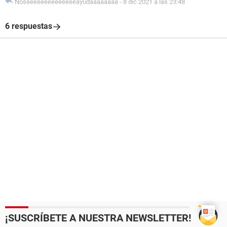
Noseeeeeeeeeeeeeeayudaaaaaaaa
-
8 dic 2021 a las 23:48
6 respuestas
¡SUSCRÍBETE A NUESTRA NEWSLETTER!