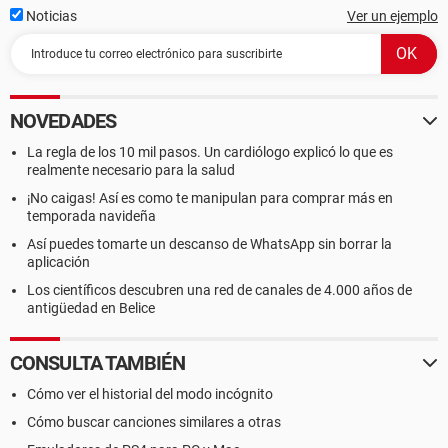
Noticias
Ver un ejemplo
NOVEDADES
La regla de los 10 mil pasos. Un cardiólogo explicó lo que es
realmente necesario para la salud
¡No caigas! Así es como te manipulan para comprar más en
temporada navideña
Así puedes tomarte un descanso de WhatsApp sin borrar la
aplicación
Los científicos descubren una red de canales de 4.000 años de
antigüedad en Belice
CONSULTA TAMBIÉN
Cómo ver el historial del modo incógnito
Cómo buscar canciones similares a otras