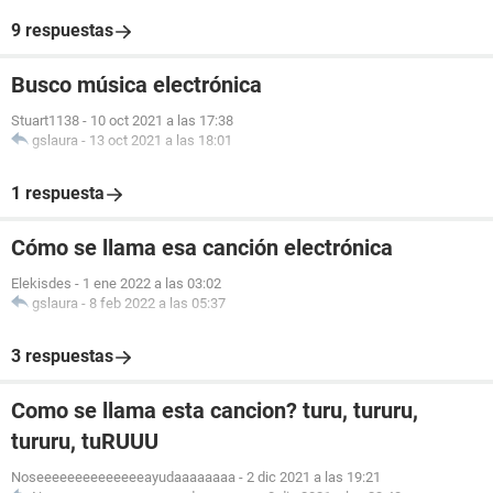
9 respuestas
Busco música electrónica
Stuart1138
-
10 oct 2021 a las 17:38
gslaura
-
13 oct 2021 a las 18:01
1 respuesta
Cómo se llama esa canción electrónica
Elekisdes
-
1 ene 2022 a las 03:02
gslaura
-
8 feb 2022 a las 05:37
3 respuestas
Como se llama esta cancion? turu, tururu,
tururu, tuRUUU
Noseeeeeeeeeeeeeeayudaaaaaaaa
-
2 dic 2021 a las 19:21