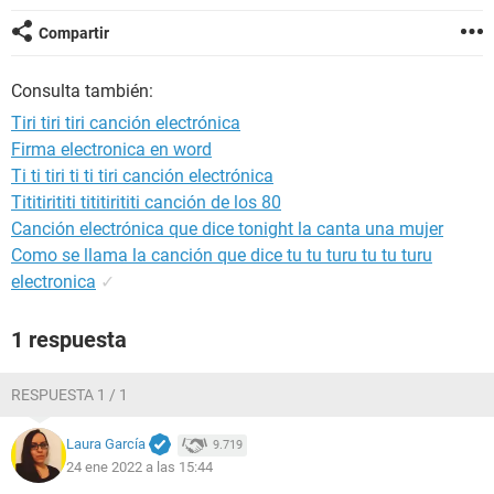
Compartir
Consulta también:
Tiri tiri tiri canción electrónica
Firma electronica en word
Ti ti tiri ti ti tiri canción electrónica
Tititirititi tititirititi canción de los 80
Canción electrónica que dice tonight la canta una mujer
Como se llama la canción que dice tu tu turu tu tu turu
electronica
✓
1 respuesta
RESPUESTA 1 / 1
Laura García
9.719
24 ene 2022 a las 15:44