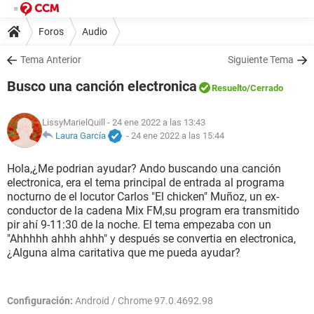
Foros
Audio
Tema Anterior
Siguiente Tema
Busco una canción electronica
Resuelto
/Cerrado
LissyMarielQuill
- 24 ene 2022 a las 13:43
Laura García
-
24 ene 2022 a las 15:44
Hola,¿Me podrian ayudar? Ando buscando una canción
electronica, era el tema principal de entrada al programa
nocturno de el locutor Carlos "El chicken" Muñoz, un ex-
conductor de la cadena Mix FM,su program era transmitido
pir ahí 9-11:30 de la noche. El tema empezaba con un
"Ahhhhh ahhh ahhh" y después se convertia en electronica,
¿Alguna alma caritativa que me pueda ayudar?
Configuración:
Android / Chrome 97.0.4692.98