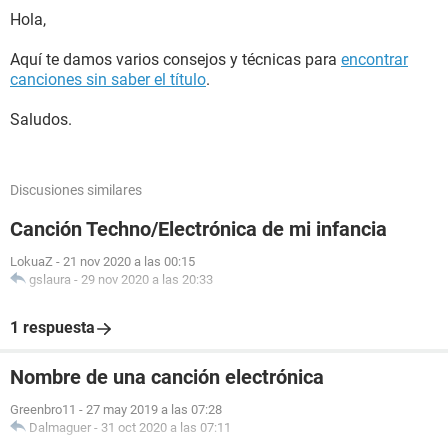
Hola,
Aquí te damos varios consejos y técnicas para
encontrar
canciones sin saber el título
.
Saludos.
Discusiones similares
Canción Techno/Electrónica de mi infancia
LokuaZ
-
21 nov 2020 a las 00:15
gslaura
-
29 nov 2020 a las 20:33
1 respuesta
Nombre de una canción electrónica
Greenbro11
-
27 may 2019 a las 07:28
Dalmaguer
-
31 oct 2020 a las 07:11