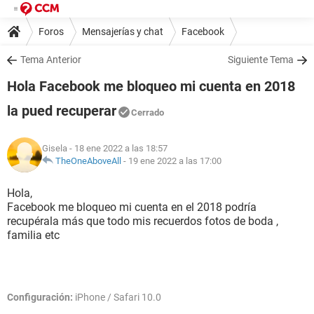
Foros
Mensajerías y chat
Facebook
Tema Anterior
Siguiente Tema
Hola Facebook me bloqueo mi cuenta en 2018
la pued recuperar
Cerrado
Gisela
- 18 ene 2022 a las 18:57
TheOneAboveAll
-
19 ene 2022 a las 17:00
Hola,
Facebook me bloqueo mi cuenta en el 2018 podría
recupérala más que todo mis recuerdos fotos de boda ,
familia etc
Configuración:
iPhone / Safari 10.0