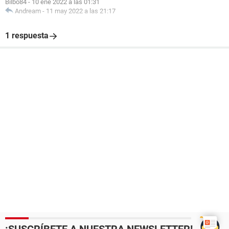
Bilbo84
-
10 ene 2022 a las 01:31
Andream
-
11 may 2022 a las 21:17
1 respuesta