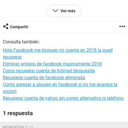
Ver más
Configuración:
iPhone / Safari 10.0
Compartir
Consulta también:
Hola Facebook me bloqueo mi cuenta en 2018 la pued
recuperar
Eliminar amigos de facebook masivamente 2018
Como recuperar cuenta de hotmail bloqueada
Recuperar cuenta de facebook eliminada
Como agregar a alguien en facebook si no me aparece la
opcion
Recuperar cuenta de yahoo sin correo alternativo ni teléfono
1 respuesta
RESPUESTA 1 / 1