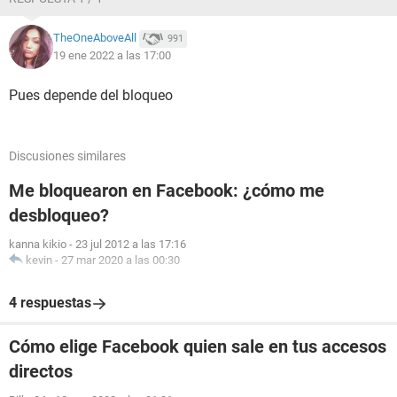
TheOneAboveAll
991
19 ene 2022 a las 17:00
Pues depende del bloqueo
Discusiones similares
Me bloquearon en Facebook: ¿cómo me
desbloqueo?
kanna kikio
-
23 jul 2012 a las 17:16
kevin
-
27 mar 2020 a las 00:30
4 respuestas
Cómo elige Facebook quien sale en tus accesos
directos