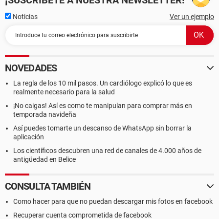
¡SUSCRÍBETE A NUESTRA NEWSLETTER!
Noticias
Ver un ejemplo
NOVEDADES
La regla de los 10 mil pasos. Un cardiólogo explicó lo que es
realmente necesario para la salud
¡No caigas! Así es como te manipulan para comprar más en
temporada navideña
Así puedes tomarte un descanso de WhatsApp sin borrar la
aplicación
Los científicos descubren una red de canales de 4.000 años de
antigüedad en Belice
CONSULTA TAMBIÉN
Como hacer para que no puedan descargar mis fotos en facebook
Recuperar cuenta comprometida de facebook